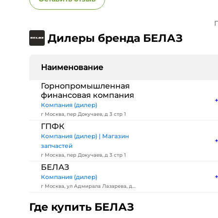
П
Дилеры бренда БЕЛАЗ
Наименование
Горнопромышленная
финансовая компания
Компания (дилер)
г Москва, пер Докучаев, д 3 стр 1
ГПФК
Компания (дилер) | Магазин
запчастей
г Москва, пер Докучаев, д 3 стр 1
БЕЛАЗ
Компания (дилер)
г Москва, ул Адмирала Лазарева, д
68
Где купить БЕЛАЗ