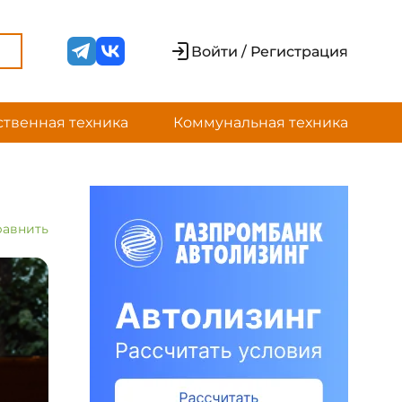
Войти / Регистрация
ственная техника
Коммунальная техника
равнить