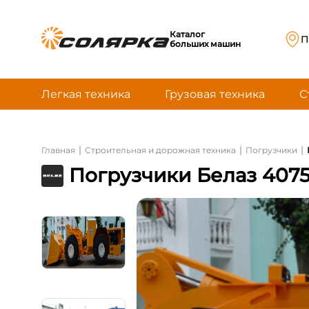
Каталог
П
больших машин
Легкая техника
Грузовая техника
С
|
|
|
Главная
Строительная и дорожная техника
Погрузчики
Погрузчики Белаз 4075