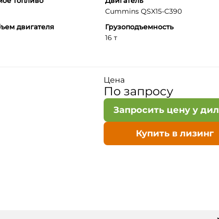
мое топливо
Двигатель
Cummins QSX15-C390
ъем двигателя
Грузоподъемность
16 т
Цена
По запросу
Запросить цену у ди
Купить в лизинг