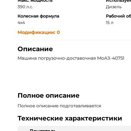
Макс. мощность
Используе
390 л.с.
Дизель
Колесная формула
Рабочий об
4x4
15 л
Модификации: 0
Описание
Машина погрузочно-доставочная МоАЗ-40751
Полное описание
Полное описание подготавливается
Технические характеристики