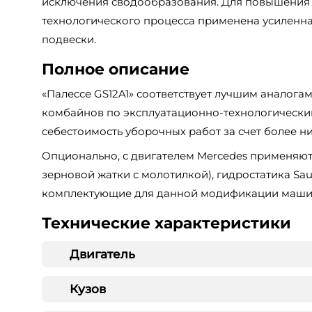
исключения сводообразования. Для повышения
технологического процесса применена усиленная
подвески.
Полное описание
«Палессе GS12A1» соответствует лучшим аналог
комбайнов по эксплуатационно-технологически
себестоимость уборочных работ за счет более н
Опционально, с двигателем Mercedes применяю
зерновой жатки с молотилкой), гидростатика Sa
комплектующие для данной модификации маши
Технические характеристики
Двигатель
Кузов