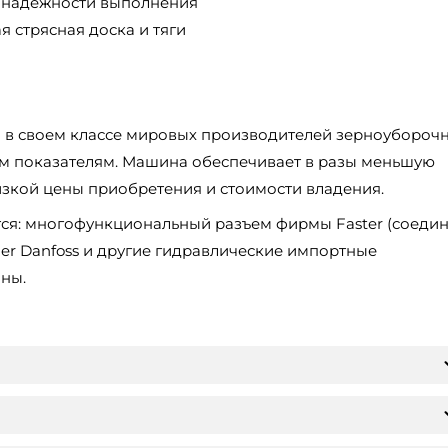
 надежности выполнения
 стрясная доска и тяги
ам в своем классе мировых производителей зерноубороч
м показателям. Машина обеспечивает в разы меньшую
изкой цены приобретения и стоимости владения.
тся: многофункциональный разъем фирмы Faster (соеди
uer Danfoss и другие гидравлические импортные
ны.