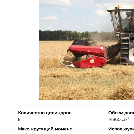
Количество цилиндров
Объем дви
8
14860 см³
Макс. крутящий момент
Используе