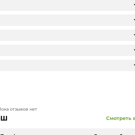
ока отзывов нет
АШ
Смотреть 