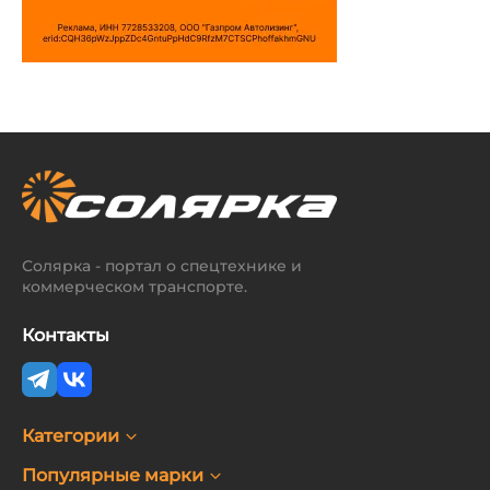
Солярка - портал о спецтехнике и
коммерческом транспорте.
Контакты
Категории
Популярные марки