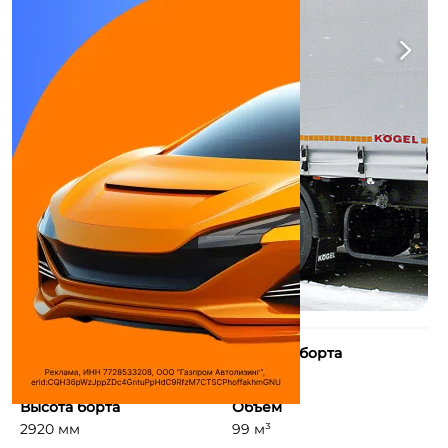
Длина борта
Ширина борта
13643 мм
2480 мм
Высота борта
Объем
2920 мм
99 м³