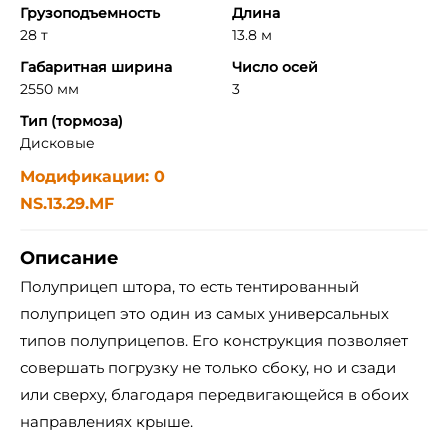
Грузоподъемность
Длина
28 т
13.8 м
Габаритная ширина
Число осей
2550 мм
3
Тип (тормоза)
Дисковые
Модификации: 0
NS.13.29.MF
Описание
Полуприцеп штора, то есть тентированный
полуприцеп это один из самых универсальных
типов полуприцепов. Его конструкция позволяет
совершать погрузку не только сбоку, но и сзади
или сверху, благодаря передвигающейся в обоих
направлениях крыше.