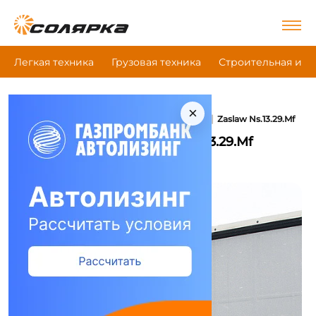
Легкая техника
Грузовая техника
Строительная и д
×
|
|
|
Главная
Грузовая техника
Полуприцепы
Zaslaw Ns.13.29.Mf
Полуприцепы Zaslaw Ns.13.29.Mf
Сравнить