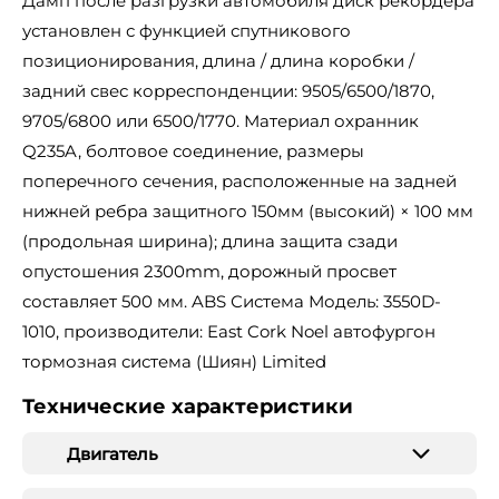
Дамп после разгрузки автомобиля диск рекордера
установлен с функцией спутникового
позиционирования, длина / длина коробки /
задний свес корреспонденции: 9505/6500/1870,
9705/6800 или 6500/1770. Материал охранник
Q235A, болтовое соединение, размеры
поперечного сечения, расположенные на задней
нижней ребра защитного 150мм (высокий) × 100 мм
(продольная ширина); длина защита сзади
опустошения 2300mm, дорожный просвет
составляет 500 мм. ABS Система Модель: 3550D-
1010, производители: East Cork Noel автофургон
тормозная система (Шиян) Limited
Технические характеристики
Двигатель