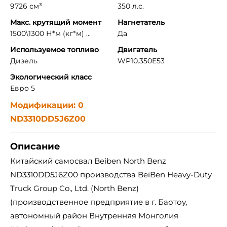
9726 см³
350 л.с.
Макс. крутящий момент
Нагнетатель
1500\1300 Н*м (кг*м) ...
Да
Используемое топливо
Двигатель
Дизель
WP10.350E53
Экологический класс
Евро 5
Модификации: 0
ND3310DD5J6Z00
Описание
Китайский самосвал Beiben North Benz
ND3310DD5J6Z00 производства BeiBen Heavy-Duty
Truck Group Co., Ltd. (North Benz)
(производственное предприятие в г. Баотоу,
автономный район Внутренняя Монголия