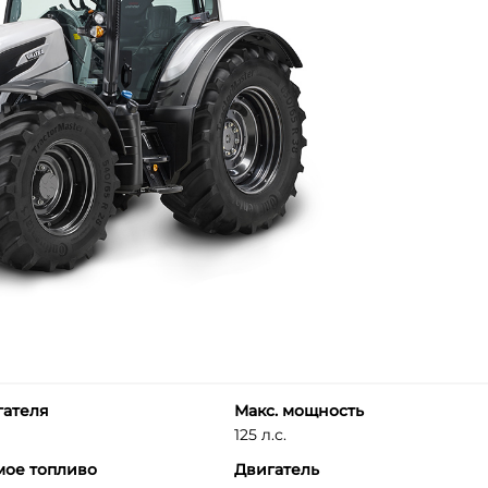
гателя
Макс. мощность
125 л.с.
мое топливо
Двигатель