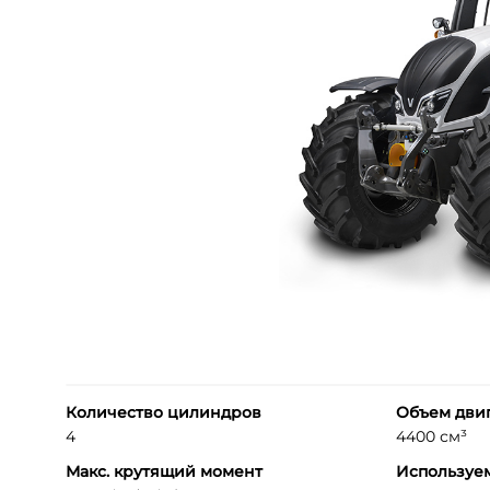
Количество цилиндров
Объем дви
4
4400 см³
Макс. крутящий момент
Используе