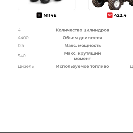
N114E
422.4
4
Количество цилиндров
4400
Объем двигателя
125
Макс. мощность
Макс. крутящий
540
момент
Дизель
Используемое топливо
Д