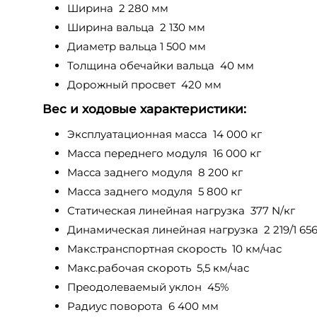
Ширина 2 280 мм
Ширина вальца 2 130 мм
Диаметр вальца 1 500 мм
Толщина обечайки вальца 40 мм
Дорожный просвет 420 мм
Вес и ходовые характеристики:
Эксплуатационная масса 14 000 кг
Масса переднего модуля 16 000 кг
Масса заднего модуля 8 200 кг
Масса заднего модуля 5 800 кг
Статическая линейная нагрузка 377 N/кг
Динамическая линейная нагрузка 2 219/1 656
Макс.транспортная скорость 10 км/час
Макс.рабочая скороть 5,5 км/час
Преодолеваемый уклон 45%
Радиус поворота 6 400 мм