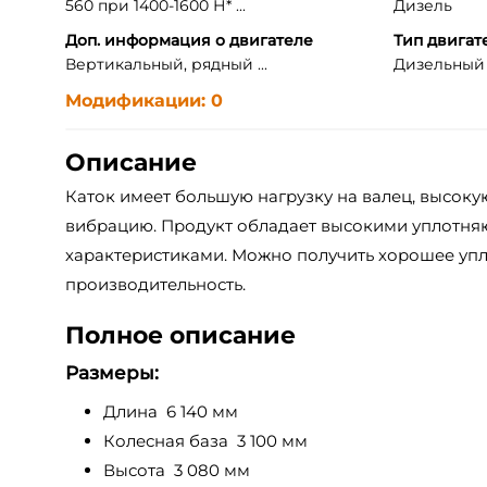
560 при 1400-1600 Н* ...
Дизель
Доп. информация о двигателе
Тип двигат
Вертикальный, рядный ...
Дизельный д
Модификации: 0
Описание
Каток имеет большую нагрузку на валец, высоку
вибрацию. Продукт обладает высокими уплотн
характеристиками. Можно получить хорошее уп
производительность.
Полное описание
Размеры:
Длина 6 140 мм
Колесная база 3 100 мм
Высота 3 080 мм