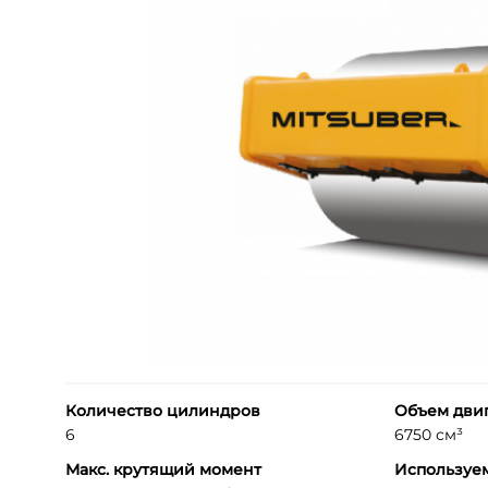
Количество цилиндров
Объем дви
6
6750 см³
Макс. крутящий момент
Используе