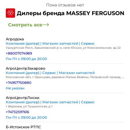
Пока отзывов нет
Дилеры бренда MASSEY FERGUSON
Смотреть все
Агродока
Компания (дилер) | Магазин запчастей | Сервис
Удмуртская Респ, Завьяловский р-н, село Юськи, ул Комсомольская, зд 22
+88007074989
Пн-Пт с 09:00 до 20:00
АгроЦентрЗахарово
Компания (дилер) | Сервис | Магазин запчастей
Московская обл, г Одинцово, деревня Малые Вязёмы, Петровский проезд, д
2
+74957750880
Не указан
АгроЦентрЛиски
Компания (дилер) | Магазин запчастей | Сервис
г Воронеж, ул Пушкинская, д 1
+74732597616
Пн-Пт с 09:00 до 20:00
Б-Истокское РТПС