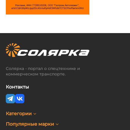
Солярка - портал о спецтехнике и
коммерческом транспорте.
Контакты
Категории
Популярные марки