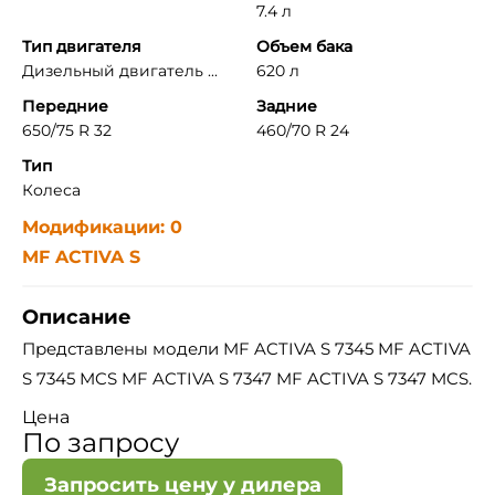
7.4 л
Тип двигателя
Объем бака
Дизельный двигатель ...
620 л
Передние
Задние
650/75 R 32
460/70 R 24
Тип
Колеса
Модификации: 0
MF ACTIVA S
Описание
Представлены модели MF ACTIVA S 7345 MF ACTIVA
S 7345 MCS MF ACTIVA S 7347 MF ACTIVA S 7347 MCS.
Цена
По запросу
Запросить цену у дилера