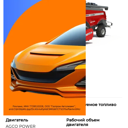
Макс. мощность
Используемое топливо
243 л.с.
Дизель
Двигатель
Рабочий объем
двигателя
AGCO POWER