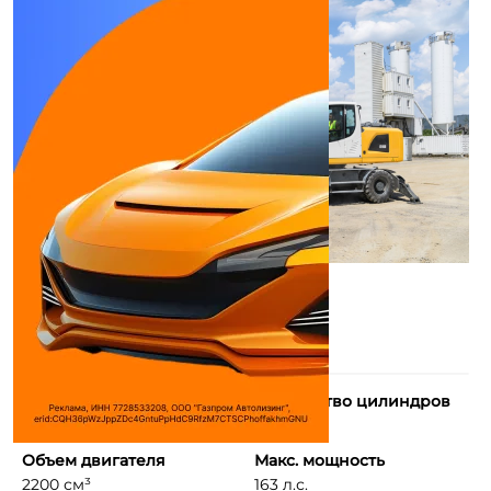
Тип двигателя
Количество цилиндров
4-тактный дизель с т ...
4
Объем двигателя
Макс. мощность
2200 см³
163 л.с.