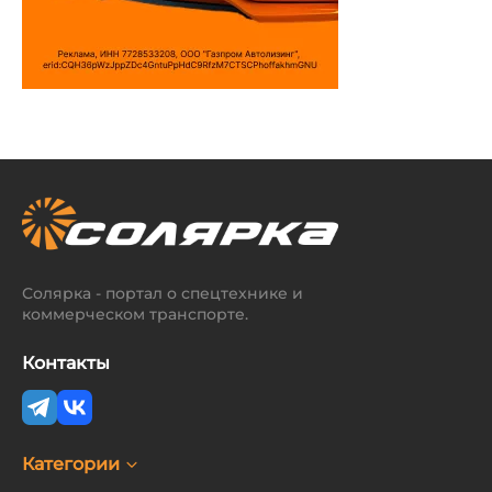
Солярка - портал о спецтехнике и
коммерческом транспорте.
Контакты
Категории