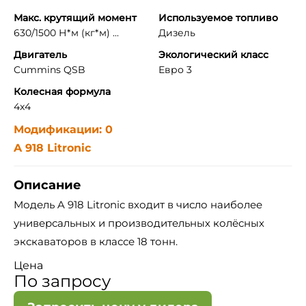
Макс. крутящий момент
Используемое топливо
630/1500 Н*м (кг*м) ...
Дизель
Двигатель
Экологический класс
Cummins QSB
Евро 3
Колесная формула
4x4
Модификации: 0
A 918 Litronic
Описание
Модель A 918 Litronic входит в число наиболее
универсальных и производительных колёсных
экскаваторов в классе 18 тонн.
Цена
По запросу