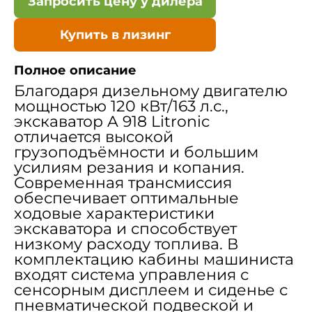
Запросить цену у дилера
Купить в лизинг
Полное описание
Благодаря дизельному двигателю
мощностью 120 кВт/163 л.с.,
экскаватор A 918 Litronic
отличается высокой
грузоподъёмности и большим
усилиям резания и копания.
Современная трансмиссия
обеспечивает оптимальные
ходовые характеристики
экскаватора и способствует
низкому расходу топлива. В
комплектацию кабины машиниста
входят система управления с
сенсорным дисплеем и сиденье с
пневматической подвеской и