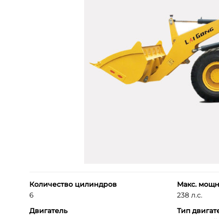
Количество цилиндров
Макс. мощн
6
238 л.с.
Двигатель
Тип двигат