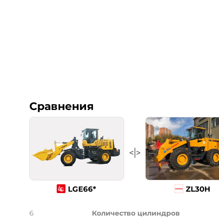
Сравнения
LGE66*
ZL30H
6
Количество цилиндров