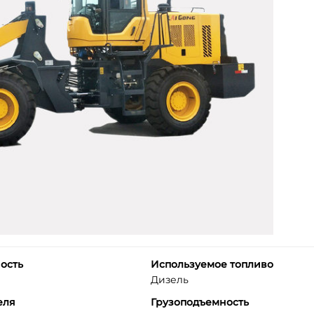
ость
Используемое топливо
Дизель
еля
Грузоподъемность