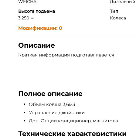
WEICHAI
Дизельный д
Высота подъема
Тип
3,250 м
Колеса
Модификации: 0
Описание
Краткая информация подготавливается
Полное описание
Объем ковша 3,6м3
Управление джойстики
Доп. Опции кондиционер, магнитола
Технические характеристики