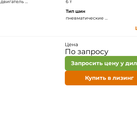
вигатель ...
6 т
Тип шин
пневматические ...
Цена
По запросу
Запросить цену у ди
Купить в лизинг