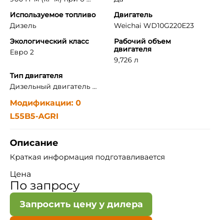
Используемое топливо
Двигатель
Дизель
Weichai WD10G220E23
Экологический класс
Рабочий объем
двигателя
Евро 2
9,726 л
Тип двигателя
Дизельный двигатель ...
Модификации: 0
L55B5-AGRI
Описание
Краткая информация подготавливается
Цена
По запросу
Запросить цену у дилера