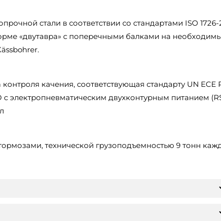
прочной стали в соответствии со стандартами ISO 1726-2
 форме «двутавра» с поперечными балками на необходим
ässbohrer.
 контроля качения, соответствующая стандарту UN ECE R
 с электропневматическим двухконтурным питанием (RS
л
ормозами, технической грузоподъемностью 9 тонн кажд