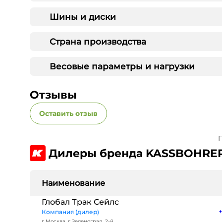
Шины и диски
Страна производства
Весовые параметры и нагрузки
Отзывы
Оставить отзыв
П
Дилеры бренда KASSBOHRE
Наименование
Глобал Трак Сейлс
Компания (дилер)
г Москва, г Зеленоград, 2-й