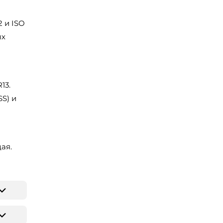
 и ISO
ых
13.
S) и
ая.