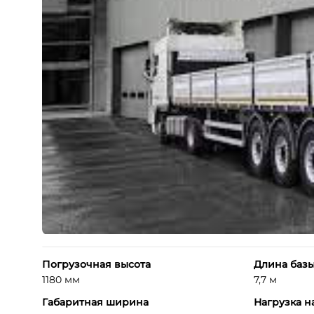
Погрузочная высота
Длина баз
1180 мм
7,7 м
Габаритная ширина
Нагрузка н