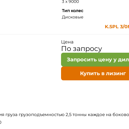
3 х 9000
Тип колес
Дисковые
K.SPL 3/0
Цена
По запросу
Запросить цену у ди
Купить в лизинг
ния груза грузоподъемностью 2,5 тонны каждое на боков
0