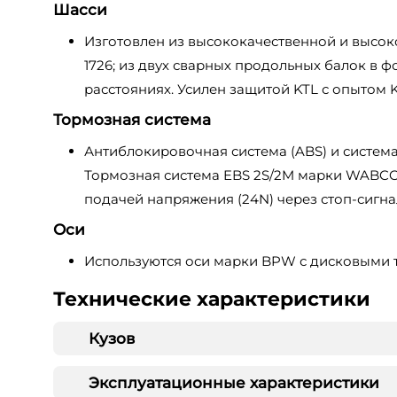
Шасси
Изготовлен из высококачественной и высоко
1726; из двух сварных продольных балок в
расстояниях. Усилен защитой KTL с опытом K
Тормозная система
Антиблокировочная система (ABS) и система
Тормозная система EBS 2S/2M марки WABCO
подачей напряжения (24N) через стоп-сигна
Оси
Используются оси марки BPW с дисковыми т
Технические характеристики
Кузов
Эксплуатационные характеристики