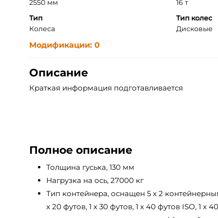
2550 мм
16 т
Тип
Тип колес
Колеса
Дисковые
Модификации: 0
Описание
Краткая информация подготавливается
Полное описание
Толщина гуська, 130 мм
Нагрузка на ось, 27000 кг
Тип контейнера, оснащен 5 x 2 контейнерны
x 20 футов, 1 x 30 футов, 1 x 40 футов ISO, 1 x 4