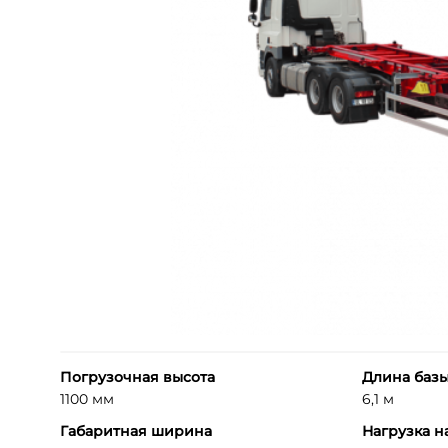
Погрузочная высота
Длина баз
1100 мм
6,1 м
Габаритная ширина
Нагрузка н