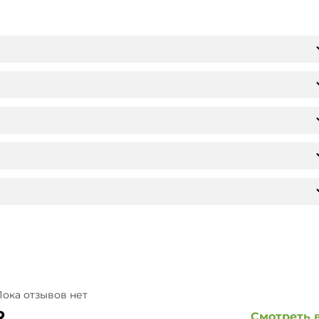
ока отзывов нет
R
Смотреть 