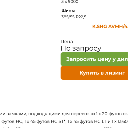
3 х 9000
Шины
385/55 Р22,5
K.SHG AVMH/45
Цена
По запросу
Запросить цену у ди
Купить в лизинг
ми замками, подходящими для перевозки 1 x 20 футов сз
0 футов HC, 1 x 45 футов HC ST*, 1 x 45 футов HC LT и 1 x 13,6