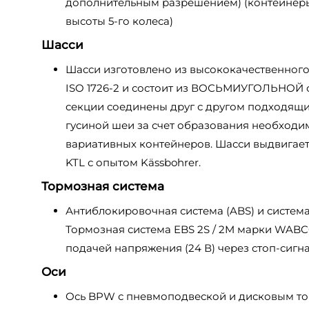
дополнительным разрешением) (контейнеры
высоты 5-го колеса)
Шасси
Шасси изготовлено из высококачественного
ISO 1726-2 и состоит из ВОСЬМИУГОЛЬНОЙ 
секции соединены друг с другом подходящ
гусиной шеи за счет образования необходи
вариативных контейнеров. Шасси выдвигает
KTL с опытом Kässbohrer.
Тормозная система
Антиблокировочная система (ABS) и система
Тормозная система EBS 2S / 2M марки WABC
подачей напряжения (24 В) через стоп-сигн
Оси
Ось BPW с пневмоподвеской и дисковым то