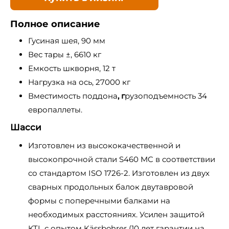
Полное описание
Гусиная шея, 90 мм
Вес тары ±, 6610 кг
Емкость шкворня, 12 т
Нагрузка на ось, 27000 кг
Вместимость поддона
, г
рузоподъемность 34
европаллеты.
Шасси
Изготовлен из высококачественной и
высокопрочной стали S460 MC в соответствии
со стандартом ISO 1726-2. Изготовлен из двух
сварных продольных балок двутавровой
формы с поперечными балками на
необходимых расстояниях. Усилен защитой
KTL с опытом Kässbohrer (10 лет гарантии на