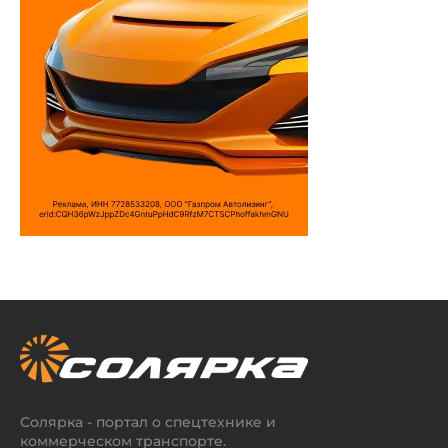
Солярка - портал о спецтехнике и
коммерческом транспорте.