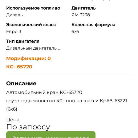
Используемое топливо
Двигатель
Дизель
ЯМ 3238
Экологический класс
Колесная формула
Евро 3
6x6
Тип двигателя
Дизельный двигатель ...
Модификации: 0
КС- 65720
Описание
Автомобильный кран КС-65720
грузоподъемностью 40 тонн на шасси КрАЗ-63221
(6х6)
Цена
По запросу