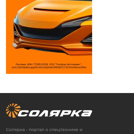
Солярка - портал о спецтехнике и