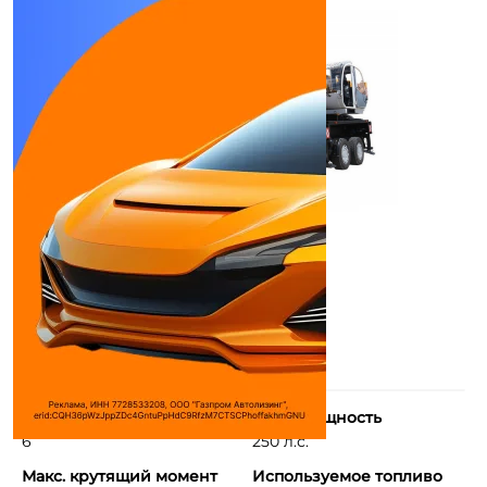
Количество цилиндров
Макс. мощность
6
250 л.с.
Макс. крутящий момент
Используемое топливо