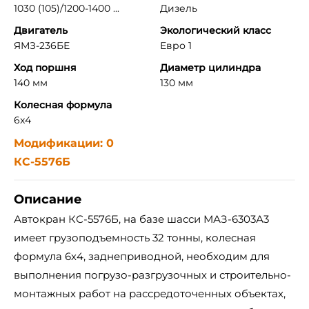
1030 (105)/1200-1400 ...
Дизель
Двигатель
Экологический класс
ЯМЗ-236БЕ
Евро 1
Ход поршня
Диаметр цилиндра
140 мм
130 мм
Колесная формула
6x4
Модификации: 0
КС-5576Б
Описание
Автокран КС-5576Б, на базе шасси МАЗ-6303А3
имеет грузоподъемность 32 тонны, колесная
формула 6х4, заднеприводной, необходим для
выполнения погрузо-разгрузочных и строительно-
монтажных работ на рассредоточенных объектах,