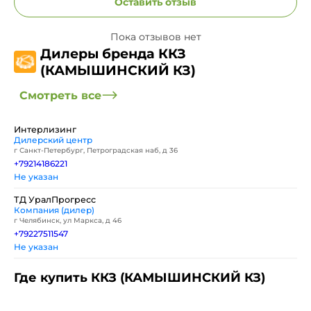
Оставить отзыв
Пока отзывов нет
Дилеры бренда ККЗ
(КАМЫШИНСКИЙ КЗ)
Смотреть все
Интерлизинг
Дилерский центр
г Санкт-Петербург, Петроградская наб, д 36
+79214186221
Не указан
ТД УралПрогресс
Компания (дилер)
г Челябинск, ул Маркса, д 46
+79227511547
Не указан
Где купить ККЗ (КАМЫШИНСКИЙ КЗ)