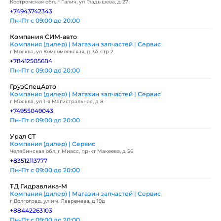
Костромская обл, г Галич, ул Гладышева, д 27
+74943742343
Пн-Пт с 09:00 до 20:00
Компания СИМ-авто
Компания (дилер) | Магазин запчастей | Сервис
г Москва, ул Комсомольская, д 3А стр 2
+78412505684
Пн-Пт с 09:00 до 20:00
ГрузСпецАвто
Компания (дилер) | Магазин запчастей | Сервис
г Москва, ул 1-я Магистральная, д 8
+74955049043
Пн-Пт с 09:00 до 20:00
Урал СТ
Компания (дилер) | Сервис
Челябинская обл, г Миасс, пр-кт Макеева, д 56
+83512113777
Пн-Пт с 09:00 до 20:00
ТД Гидравлика-М
Компания (дилер) | Магазин запчастей | Сервис
г Волгоград, ул им. Лавренева, д 19д
+88442263103
Пн-Пт с 09:00 до 20:00