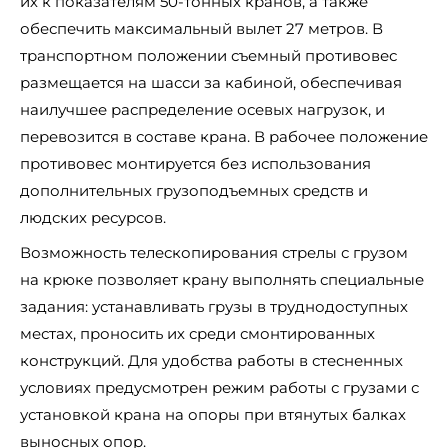
их к показателям 50-тонных кранов, а также
обеспечить максимальный вылет 27 метров. В
транспортном положении съемный противовес
размещается на шасси за кабиной, обеспечивая
наилучшее распределение осевых нагрузок, и
перевозится в составе крана. В рабочее положение
противовес монтируется без использования
дополнительных грузоподъемных средств и
людских ресурсов.
Возможность телескопирования стрелы с грузом
на крюке позволяет крану выполнять специальные
задания: устанавливать грузы в труднодоступных
местах, проносить их среди смонтированных
конструкций. Для удобства работы в стесненных
условиях предусмотрен режим работы с грузами с
установкой крана на опоры при втянутых балках
выносных опор.