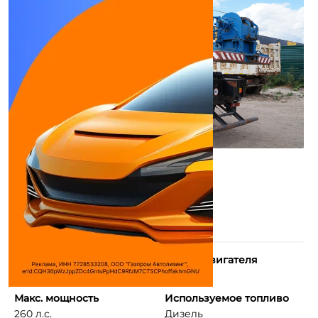
Количество цилиндров
Объем двигателя
8
11760 см³
Макс. мощность
Используемое топливо
260 л.с.
Дизель