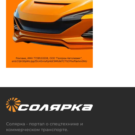
Солярка - портал о спецтехнике и
коммерческом транспорте.