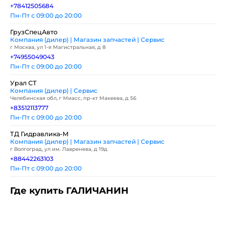
+78412505684
Пн-Пт с 09:00 до 20:00
ГрузСпецАвто
Компания (дилер) | Магазин запчастей | Сервис
г Москва, ул 1-я Магистральная, д 8
+74955049043
Пн-Пт с 09:00 до 20:00
Урал СТ
Компания (дилер) | Сервис
Челябинская обл, г Миасс, пр-кт Макеева, д 56
+83512113777
Пн-Пт с 09:00 до 20:00
ТД Гидравлика-М
Компания (дилер) | Магазин запчастей | Сервис
г Волгоград, ул им. Лавренева, д 19д
+88442263103
Пн-Пт с 09:00 до 20:00
Где купить ГАЛИЧАНИН