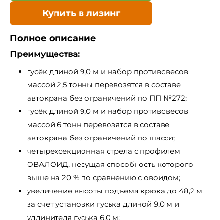
Купить в лизинг
Полное описание
Преимущества:
гусёк длиной 9,0 м и набор противовесов
массой 2,5 тонны перевозятся в составе
автокрана без ограничений по ПП №272;
гусёк длиной 9,0 м и набор противовесов
массой 6 тонн перевозятся в составе
автокрана без ограничений по шасси;
четырехсекционная стрела с профилем
ОВАЛОИД, несущая способность которого
выше на 20 % по сравнению с овоидом;
увеличение высоты подъема крюка до 48,2 м
за счет установки гуська длиной 9,0 м и
удлинителя гуська 6,0 м;