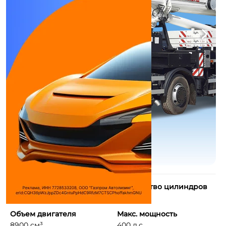
Тип двигателя
Количество цилиндров
4-тактный дизель ...
6
Объем двигателя
Макс. мощность
8900 см³
400 л.с.