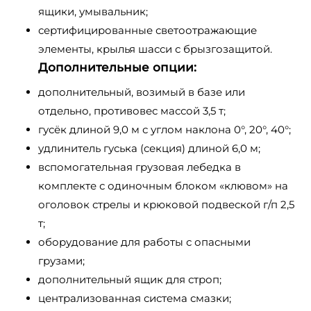
ящики, умывальник;
сертифицированные светоотражающие
элементы, крылья шасси с брызгозащитой.
Дополнительные опции:
дополнительный, возимый в базе или
отдельно, противовес массой 3,5 т;
гусёк длиной 9,0 м с углом наклона 0°, 20°, 40°;
удлинитель гуська (секция) длиной 6,0 м;
вспомогательная грузовая лебедка в
комплекте с одиночным блоком «клювом» на
оголовок стрелы и крюковой подвеской г/п 2,5
т;
оборудование для работы с опасными
грузами;
дополнительный ящик для строп;
централизованная система смазки;