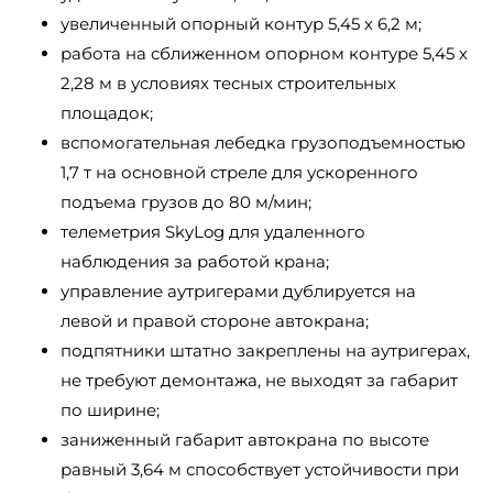
увеличенный опорный контур 5,45 х 6,2 м;
работа на сближенном опорном контуре 5,45 х
2,28 м в условиях тесных строительных
площадок;
вспомогательная лебедка грузоподъемностью
1,7 т на основной стреле для ускоренного
подъема грузов до 80 м/мин;
телеметрия SkyLog для удаленного
наблюдения за работой крана;
управление аутригерами дублируется на
левой и правой стороне автокрана;
подпятники штатно закреплены на аутригерах,
не требуют демонтажа, не выходят за габарит
по ширине;
заниженный габарит автокрана по высоте
равный 3,64 м способствует устойчивости при