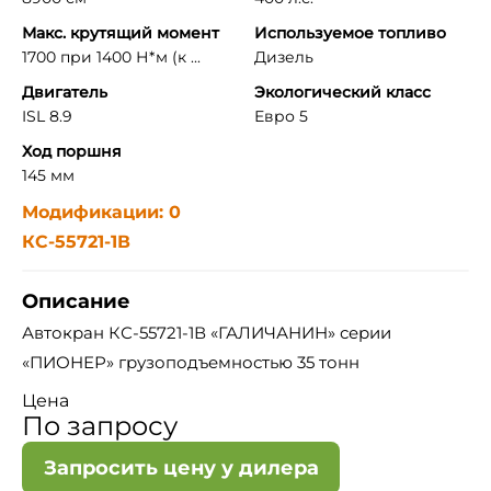
Макс. крутящий момент
Используемое топливо
1700 при 1400 Н*м (к ...
Дизель
Двигатель
Экологический класс
ISL 8.9
Евро 5
Ход поршня
145 мм
Модификации: 0
КС-55721-1В
Описание
Автокран КС-55721-1В «ГАЛИЧАНИН» серии
«ПИОНЕР» грузоподъемностью 35 тонн
Цена
По запросу
Запросить цену у дилера