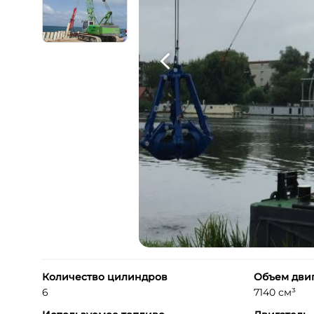
Количество цилиндров
Объем дви
6
7140 см³