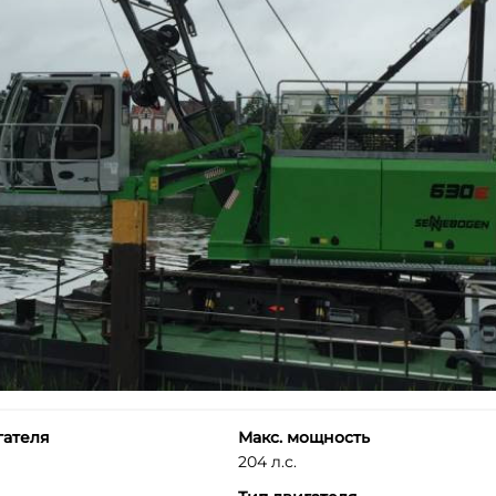
гателя
Макс. мощность
204 л.с.