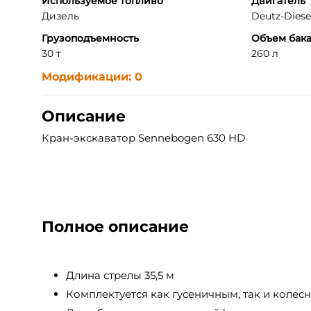
Используемое топливо
Двигатель
Дизель
Deutz-Diesel
Грузоподъемность
Объем бак
30 т
260 л
Модификации: 0
Описание
Кран-экскаватор Sennebogen 630 HD
Полное описание
Длина стрелы 35,5 м
Комплектуется как гусеничным, так и колес