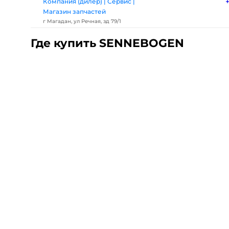
Компания (дилер) | Сервис |
Магазин запчастей
г Магадан, ул Речная, зд 79/1
Где купить SENNEBOGEN