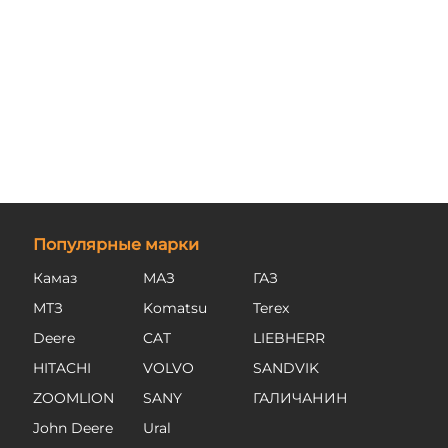
Популярные марки
Камаз
МАЗ
ГАЗ
МТЗ
Komatsu
Terex
Deere
CAT
LIEBHERR
HITACHI
VOLVO
SANDVIK
ZOOMLION
SANY
ГАЛИЧАНИН
John Deere
Ural