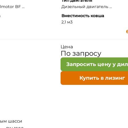
Тип двигателя
motor BF ...
Дизельный двигатель ...
а
Вместимость ковша
2,1 м3
Цена
По запросу
Запросить цену у ди
Купить в лизинг
ным шасси