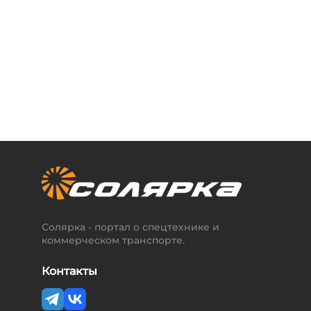
Солярка - портал о спецтехнике и
коммерческом транспорте.
Контакты