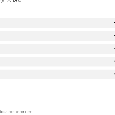
до DN 1200
ока отзывов нет