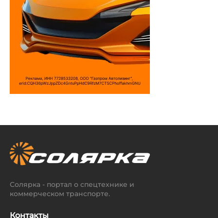
Солярка - портал о спецтехнике и
коммерческом транспорте.
Контакты