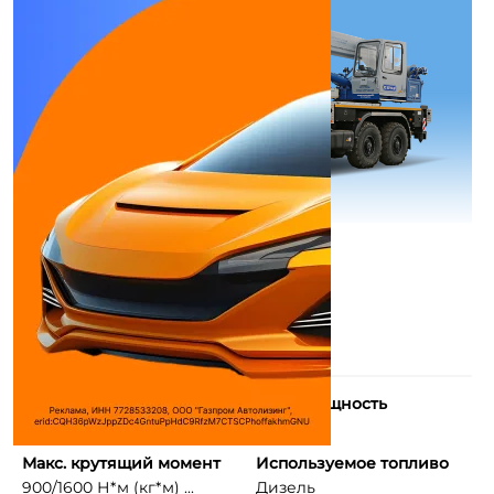
Количество цилиндров
Макс. мощность
6
240 л.с.
Макс. крутящий момент
Используемое топливо
900/1600 Н*м (кг*м) ...
Дизель