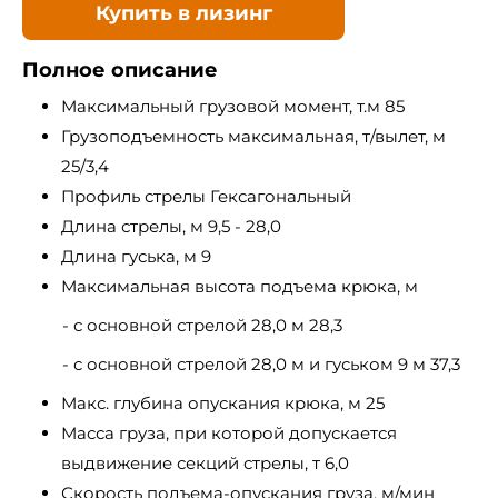
Купить в лизинг
Полное описание
Максимальный грузовой момент, т.м 85
Грузоподъемность максимальная, т/вылет, м
25/3,4
Профиль стрелы Гексагональный
Длина стрелы, м 9,5 - 28,0
Длина гуська, м 9
Максимальная высота подъема крюка, м
- с основной стрелой 28,0 м 28,3
- с основной стрелой 28,0 м и гуськом 9 м 37,3
Макс. глубина опускания крюка, м 25
Масса груза, при которой допускается
выдвижение секций стрелы, т 6,0
Скорость подъема-опускания груза, м/мин