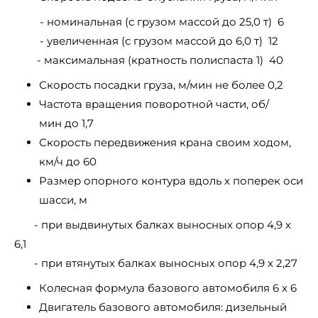
- номинальная (с грузом массой до 25,0 т) 6
- увеличенная (с грузом массой до 6,0 т) 12
- максимальная (кратность полиспаста 1) 40
Скорость посадки груза, м/мин не более 0,2
Частота вращения поворотной части, об/
мин до 1,7
Скорость передвижения крана своим ходом,
км/ч до 60
Размер опорного контура вдоль х поперек оси
шасси, м
- при выдвинутых балках выносных опор 4,9 х
6,1
- при втянутых балках выносных опор 4,9 х 2,27
Колесная формула базового автомобиля 6 х 6
Двигатель базового автомобиля: дизельный