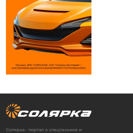
Солярка - портал о спецтехнике и