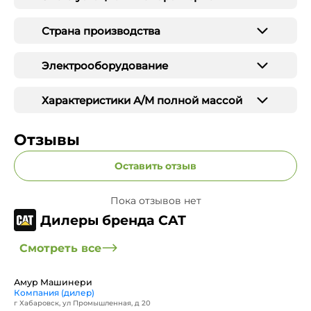
Страна производства
Электрооборудование
Характеристики А/М полной массой
Отзывы
Оставить отзыв
Пока отзывов нет
Дилеры бренда CAT
Смотреть все
Амур Машинери
Компания (дилер)
г Хабаровск, ул Промышленная, д 20