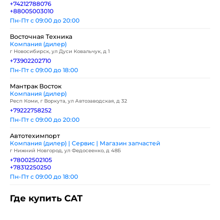
+74212788076
+88005003010
Пн-Пт с 09:00 до 20:00
Восточная Техника
Компания (дилер)
г Новосибирск, ул Дуси Ковальчук, д 1
+73902202710
Пн-Пт с 09:00 до 18:00
Мантрак Восток
Компания (дилер)
Респ Коми, г Воркута, ул Автозаводская, д 32
+79222758252
Пн-Пт с 09:00 до 20:00
Автотехимпорт
Компания (дилер) | Сервис | Магазин запчастей
г Нижний Новгород, ул Федосеенко, д 48Б
+78002502105
+78312250250
Пн-Пт с 09:00 до 18:00
Где купить CAT