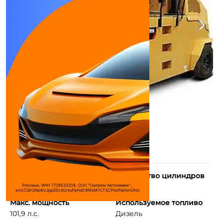
Тип двигателя
Количество цилиндров
4-тактный дизель ...
4
Макс. мощность
Используемое топливо
101,9 л.с.
Дизель