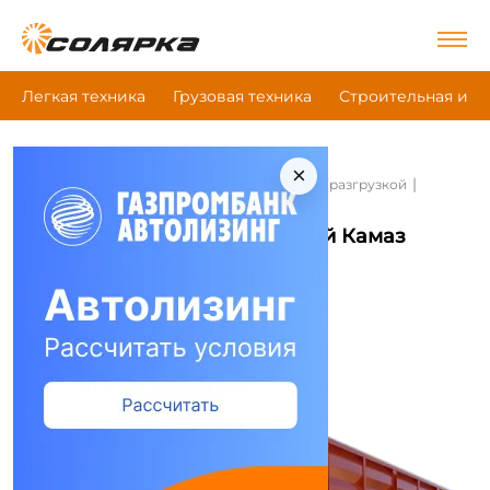
Легкая техника
Грузовая техника
Строительная и д
×
|
|
|
Главная
Грузовая техника
Самосвал с 2-х разгрузкой
Камаз 65115-3094-50
Самосвал с 2-х разгрузкой Камаз
65115-3094-50
Сравнить