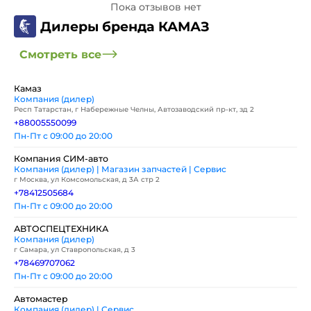
Пока отзывов нет
Дилеры бренда КАМАЗ
Смотреть все
Камаз
Компания (дилер)
Респ Татарстан, г Набережные Челны, Автозаводский пр-кт, зд 2
+88005550099
Пн-Пт с 09:00 до 20:00
Компания СИМ-авто
Компания (дилер) | Магазин запчастей | Сервис
г Москва, ул Комсомольская, д 3А стр 2
+78412505684
Пн-Пт с 09:00 до 20:00
АВТОСПЕЦТЕХНИКА
Компания (дилер)
г Самара, ул Ставропольская, д 3
+78469707062
Пн-Пт с 09:00 до 20:00
Автомастер
Компания (дилер) | Сервис