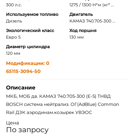
300 л.с.
1275 / 1300 Н*м (кг* ...
Используемое топливо
Двигатель
Дизель
КАМАЗ 740.705-300 ...
Экологический класс
Ход поршня
Евро 5
130 мм
Диаметр цилиндра
120 мм
Модификации: 0
65115-3094-50
Описание
МКБ, МОБ дв. КАМАЗ 740.705-300 (Е-5) ТНВД
BOSCH система нейтрализ. ОГ(AdBlue) Common
Rail ДЗК аэродинам.козырек УВЭОС
Цена
По запросу