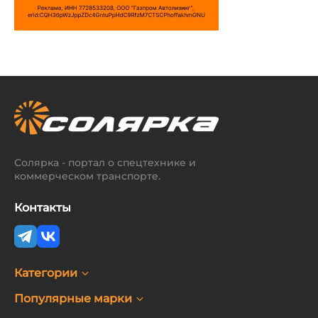
Солярка - портал о спецтехнике и
коммерческом транспорте.
Контакты
Категории
Популярные марки