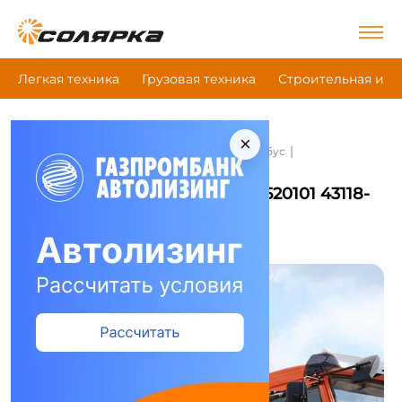
Легкая техника
Грузовая техника
Строительная и д
×
|
|
|
Главная
Грузовая техника
Вахтовый автобус
Камаз 520101 43118-23027-50
Вахтовый автобус Камаз 520101 43118-
23027-50
Сравнить