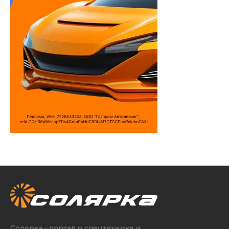
Солярка - портал о спецтехнике и