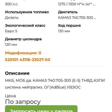
300 л.с.
1275 / 1300 Н*м (кг* ...
Используемое топливо
Двигатель
Дизель
КАМАЗ 740.705-300 ...
Экологический класс
Ход поршня
Евро 5
130 мм
Диаметр цилиндра
120 мм
Модификации: 0
520101 43118-23027-50
Описание
МКБ, МОБ дв. КАМАЗ 740.705-300 (Е-5) ТНВД АЗПИ
система нейтрализ. ОГ(AdBlue) УВЭОС
Цена
По запросу
Запросить цену у дилера