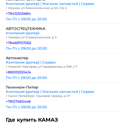
Компания (дилер) | Магазин запчастей | Сервис
г Москва, ул Комсомольская, д 3А стр 2
+78412505684
Пн-Пт с 09:00 до 20:00
АВТОСПЕЦТЕХНИКА
Компания (дилер)
г Самара, ул Ставропольская, д 3
+78469707062
Пн-Пт с 09:00 до 20:00
Автомастер
Компания (дилер) | Сервис
г Нижний Новгород, ул Гордеевская, д 59А к 7
+88005555414
Пн-Пт с 09:00 до 20:00
Техинком-Питер
Компания (дилер) | Магазин запчастей | Сервис
г Санкт-Петербург, Грузовой проезд, д 27
+78127483448
Пн-Пт с 09:00 до 20:00
Где купить КАМАЗ