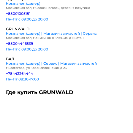
Компания (дилер)
Московская обл, г Солнечногорск, деревня Кочугино
+88001005181
Пн-Пт с 09:00 до 20:00
GRUNWALD
Компания (дилер) | Магазин запчастей | Сервис
Московская обл, г Химки, кв-л Клязьма, д 1Б стр 1
+88004446539
Пн-Пт с 09:00 до 20:00
ВАЛ
Компания (дилер) | Сервис | Магазин запчастей
г Волгоград, ул Краснополянская, д 23
+78442264444
Пн-Пт 08:30-17:00
Где купить GRUNWALD