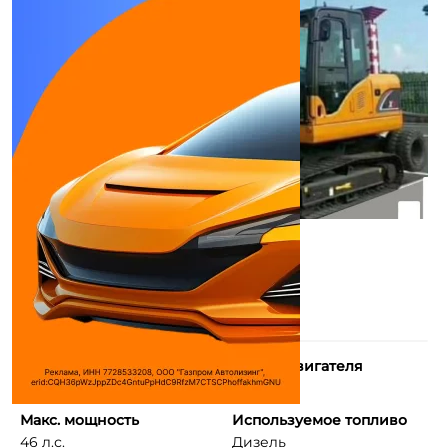
Количество цилиндров
Объем двигателя
4
3054 см³
Макс. мощность
Используемое топливо
46 л.с.
Дизель