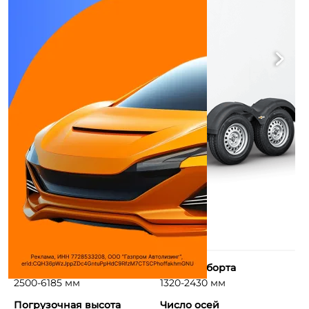
Длина борта
Ширина борта
2500-6185 мм
1320-2430 мм
Погрузочная высота
Число осей