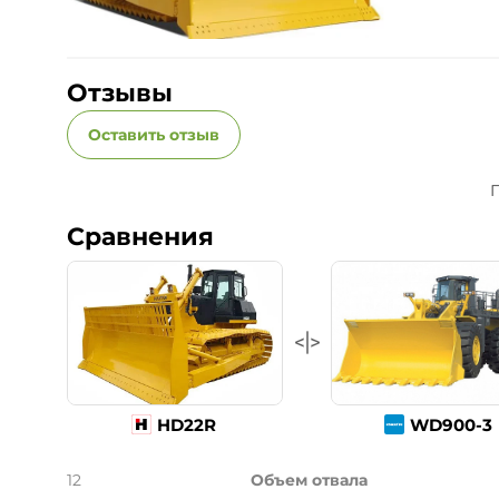
Отзывы
Оставить отзыв
П
Сравнения
HD22R
WD900-3
12
Объем отвала