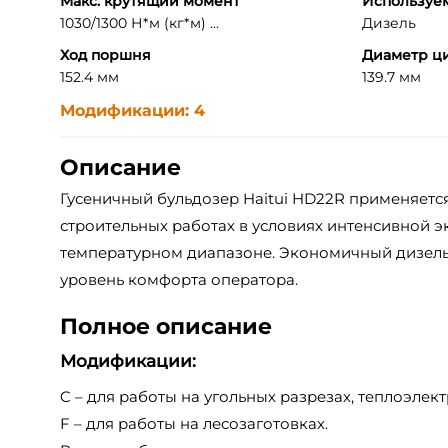
Макс. крутящий момент
Используе
1030/1300 Н*м (кг*м) ...
Дизель
Ход поршня
Диаметр ц
152.4 мм
139.7 мм
Модификации: 4
Описание
Гусеничный бульдозер Haitui HD22R применяетс
строительных работах в условиях интенсивной 
температурном диапазоне. Экономичный дизель
уровень комфорта оператора.
Полное описание
Модификации:
C – для работы на угольных разрезах, теплоэлект
F – для работы на лесозаготовках.