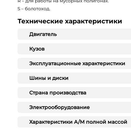
R – для работы на мусорных полигонах.
S – болотоход.
Технические характеристики
Двигатель
Кузов
Эксплуатационные характеристики
Шины и диски
Страна производства
Электрооборудование
Характеристики А/М полной массой