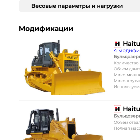
Весовые параметры и нагрузки
Модификации
Hait
4 модифи
Бульдозер
Количество
Объем двиг
Макс. мощн
Макс. крут
Используем
Hait
Бульдозер
Объем отва
Полная масс