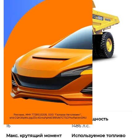
Количество цилиндров
Макс. мощность
16
1486 л.с.
Макс. крутящий момент
Используемое топливо