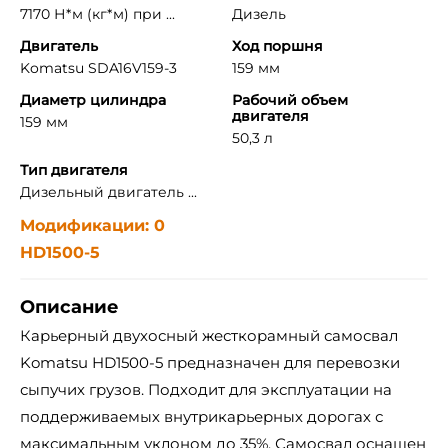
7170 Н*м (кг*м) при ...
Дизель
Двигатель
Ход поршня
Komatsu SDA16V159-3
159 мм
Диаметр цилиндра
Рабочий объем
двигателя
159 мм
50,3 л
Тип двигателя
Дизельный двигатель ...
Модификации: 0
HD1500-5
Описание
Карьерный двухосный жесткорамный самосвал
Komatsu HD1500-5 предназначен для перевозки
сыпучих грузов. Подходит для эксплуатации на
поддерживаемых внутрикарьерных дорогах с
максимальным уклоном до 35%. Самосвал оснащен