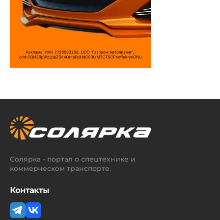
Солярка - портал о спецтехнике и
коммерческом транспорте.
Контакты