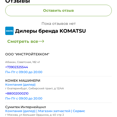
Отзывы
Оставить отзыв
Пока отзывов нет
Дилеры бренда KOMATSU
Смотреть все
ООО "ИНСТРОЙТЕХКОМ"
Абакан, Советская, 182 к1
+73902325544
Пн-Пт с 09:00 до 20:00
КОМЕК МАШИНЕРИ
Компания (дилер)
г Екатеринбург, Сибирский тракт, д 12/4А
+88002000210
Пн-Пт с 09:00 до 20:00
Сумитек Интернейшнл
Компания (дилер) | Магазин запчастей | Сервис
г Москва, ул Большая Ордынка, д 40 стр 2