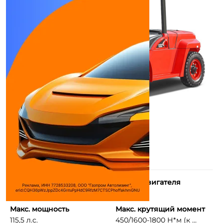
Количество цилиндров
Объем двигателя
4
4836 см³
Макс. мощность
Макс. крутящий момент
115,5 л.с.
450/1600-1800 Н*м (к ...