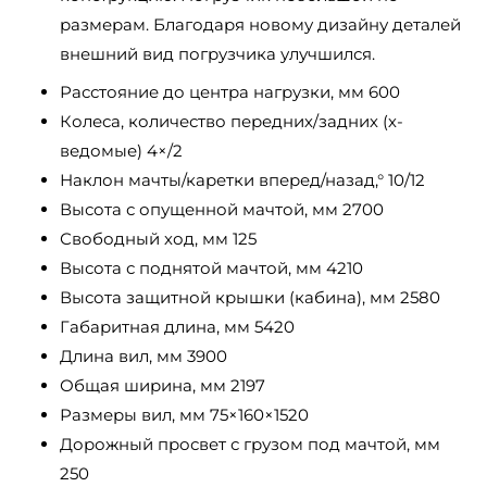
размерам. Благодаря новому дизайну деталей
внешний вид погрузчика улучшился.
Расстояние до центра нагрузки, мм 600
Колеса, количество передних/задних (х-
ведомые) 4×/2
Наклон мачты/каретки вперед/назад,° 10/12
Высота с опущенной мачтой, мм 2700
Свободный ход, мм 125
Высота с поднятой мачтой, мм 4210
Высота защитной крышки (кабина), мм 2580
Габаритная длина, мм 5420
Длина вил, мм 3900
Общая ширина, мм 2197
Размеры вил, мм 75×160×1520
Дорожный просвет с грузом под мачтой, мм
250