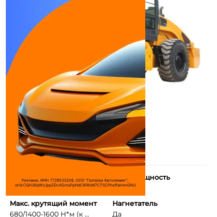
Количество цилиндров
Макс. мощность
6
175 л.с.
Макс. крутящий момент
Нагнетатель
680/1400-1600 Н*м (к ...
Да