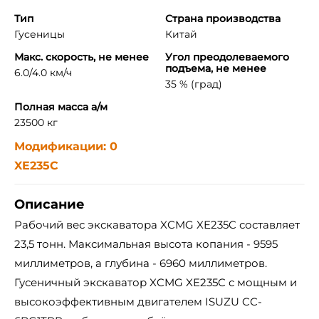
Тип
Страна производства
Гусеницы
Китай
Макс. скорость, не менее
Угол преодолеваемого
подъема, не менее
6.0/4.0 км/ч
35 % (град)
Полная масса а/м
23500 кг
Модификации: 0
XE235C
Описание
Рабочий вес экскаватора XCMG XE235C составляет
23,5 тонн. Максимальная высота копания - 9595
миллиметров, а глубина - 6960 миллиметров.
Гусеничный экскаватор XCMG XE235C с мощным и
высокоэффективным двигателем ISUZU CC-