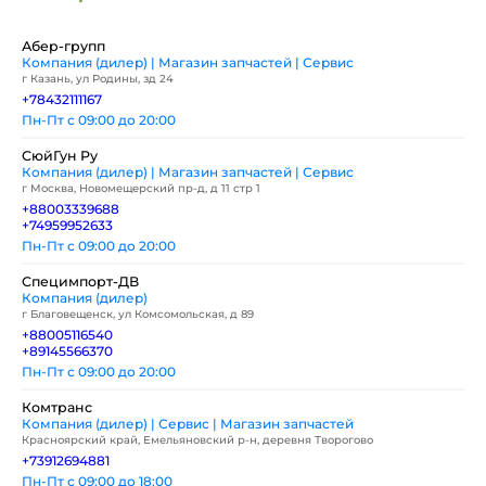
Абер-групп
Компания (дилер) | Магазин запчастей | Сервис
г Казань, ул Родины, зд 24
+78432111167
Пн-Пт с 09:00 до 20:00
СюйГун Ру
Компания (дилер) | Магазин запчастей | Сервис
г Москва, Новомещерский пр-д, д 11 стр 1
+88003339688
+74959952633
Пн-Пт с 09:00 до 20:00
Специмпорт-ДВ
Компания (дилер)
г Благовещенск, ул Комсомольская, д 89
+88005116540
+89145566370
Пн-Пт с 09:00 до 20:00
Комтранс
Компания (дилер) | Сервис | Магазин запчастей
Красноярский край, Емельяновский р-н, деревня Творогово
+73912694881
Пн-Пт с 09:00 до 18:00