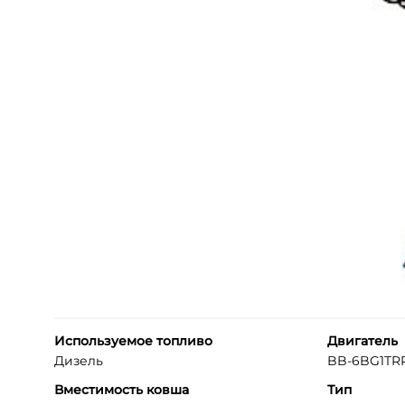
Используемое топливо
Двигатель
Дизель
BB-6BG1TRP
Вместимость ковша
Тип