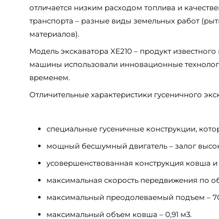
отличается низким расходом топлива и качест
транспорта – разные виды земельных работ (рыт
материалов).
Модель экскаватора XE210 – продукт известного
машины использовали инновационные технолог
временем.
Отличительные характеристики гусеничного экск
специальные гусеничные конструкции, кото
мощный бесшумный двигатель – залог высо
усовершенствованная конструкция ковша и 
максимальная скорость передвижения по объе
максимальный преодолеваемый подъем – 70
максимальный объем ковша – 0,91 м3.