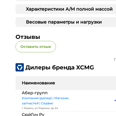
Характеристики А/М полной массой
Весовые параметры и нагрузки
Отзывы
Оставить отзыв
П
Дилеры бренда XCMG
Наименование
Абер-групп
Компания (дилер) | Магазин
запчастей | Сервис
г Казань, ул Родины, зд 24
СюйГун Ру