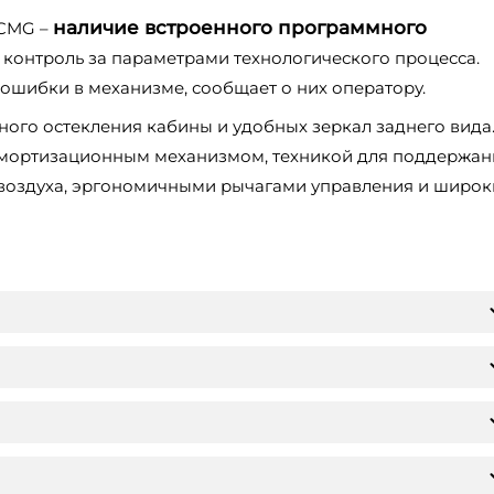
наличие встроенного программного
XCMG –
и контроль за параметрами технологического процесса.
ошибки в механизме, сообщает о них оператору.
ного остекления кабины и удобных зеркал заднего вида
амортизационным механизмом, техникой для поддержан
 воздуха, эргономичными рычагами управления и широ