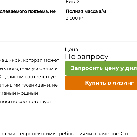
Китай
олеваемого подъема, не
Полная масса а/м
21500 кг
Цена
По запросу
машиной, которая может
Запросить цену у ди
ых погодных условиях и
 целиком соответствует
Купить в лизинг
альными гусеницами, не
ктивный мощный
ностью соответствует
тствии с европейскими требованиями о качестве. Он