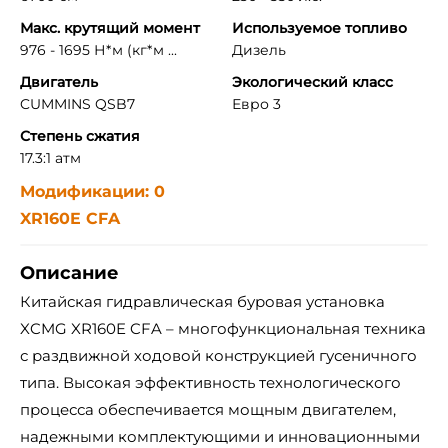
Макс. крутящий момент
Используемое топливо
976 - 1695 Н*м (кг*м ...
Дизель
Двигатель
Экологический класс
CUMMINS QSB7
Евро 3
Степень сжатия
17.3:1 атм
Модификации: 0
XR160E CFA
Описание
Китайская гидравлическая буровая установка
XCMG XR160E CFA ­­– многофункциональная техника
с раздвижной ходовой конструкцией гусеничного
типа. Высокая эффективность технологического
процесса обеспечивается мощным двигателем,
надежными комплектующими и инновационными