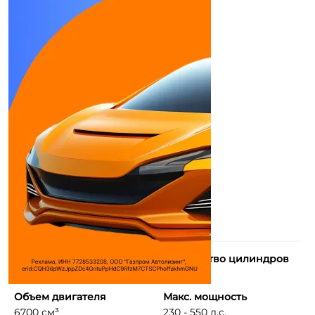
Тип двигателя
Количество цилиндров
Рядный, 6-цилиндровы ...
6
Объем двигателя
Макс. мощность
6700 см³
230 - 550 л.с.