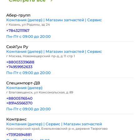
Абер-групп
Компания (дилер) | Магазин запчастей | Сервис
г Казань, ул Родины, зд 24
+78432111167
Пн-Пт с 09:00 до 20:00
СюйГун Ру
Компания (дилер) | Магазин запчастей | Сервис
г Москва, Новомещерский пр-д, д 11 стр 1
+88003339688
+74959952633
Пн-Пт с 09:00 до 20:00
Специмпорт-ДВ
Компания (дилер)
г Благовещенск, ул Комсомольская, д 89
+88005116540
+89145566370
Пн-Пт с 09:00 до 20:00
Комтранс
Компания (дилер) | Сервис | Магазин запчастей
Красноярский край, Емельяновский р-н, деревня Творогово
+73912694881