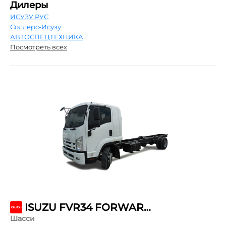
Дилеры
ИСУЗУ РУС
Соллерс-Исузу
АВТОСПЕЦТЕХНИКА
Посмотреть всех
ISUZU FVR34 FORWARD 18.0 NORMAL AIR SUSP
Шасси