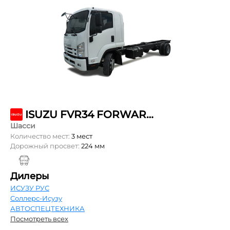
ISUZU FVR34 FORWARD 18.0 SHORT
Шасси
Количество мест:
3 мест
Дорожный просвет:
224 мм
Дилеры
ИСУЗУ РУС
Соллерс-Исузу
АВТОСПЕЦТЕХНИКА
Посмотреть всех