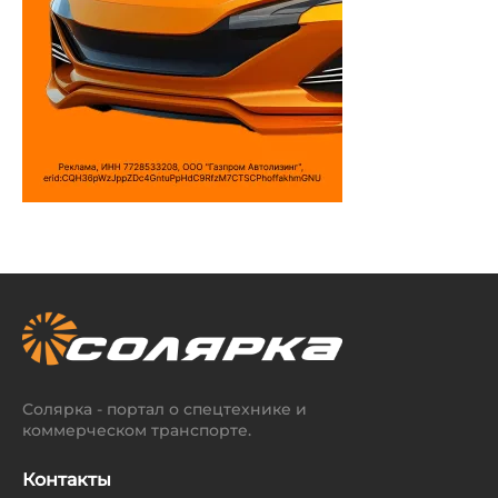
Солярка - портал о спецтехнике и
коммерческом транспорте.
Контакты