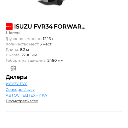
ISUZU FVR34 FORWARD 18.0 NORMAL
Шасси
Грузоподъемность:
12.16 т
Количество мест:
3 мест
Длина:
8,2 м
Высота:
2790 мм
Габаритная ширина:
2480 мм
Дилеры
ИСУЗУ РУС
Соллерс-Исузу
АВТОСПЕЦТЕХНИКА
Посмотреть всех