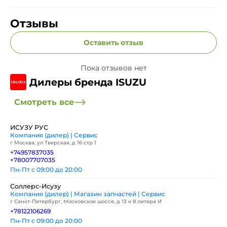
Отзывы
Оставить отзыв
Пока отзывов нет
Дилеры бренда ISUZU
Смотреть все
ИСУЗУ РУС
Компания (дилер) | Сервис
г Москва, ул Тверская, д 16 стр 1
+74957837035
+78007707035
Пн-Пт с 09:00 до 20:00
Соллерс-Исузу
Компания (дилер) | Магазин запчастей | Сервис
г Санкт-Петербург, Московское шоссе, д 13 к 8 литера И
+78122106269
Пн-Пт с 09:00 до 20:00