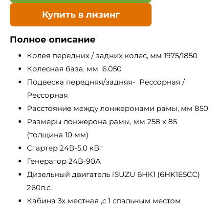
Купить в лизинг
Полное описание
Колея передних / задних колес, мм 1975/1850
Колесная база, мм 6.050
Подвеска передняя/задняя- Рессорная /
Рессорная
Расстояние между лонжеронами рамы, мм 850
Размеры лонжерона рамы, мм 258 х 85
(толщина 10 мм)
Стартер 24В-5,0 кВт
Генератор 24В-90А
Дизельный двигатель ISUZU 6HK1 (6HK1E5CC)
260л.с.
Кабина 3х местная ,с 1 спальным местом