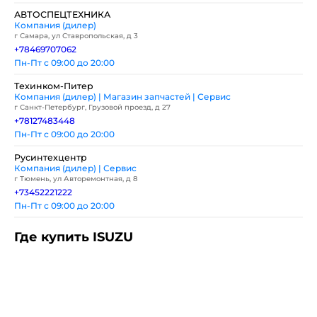
АВТОСПЕЦТЕХНИКА
Компания (дилер)
г Самара, ул Ставропольская, д 3
+78469707062
Пн-Пт с 09:00 до 20:00
Техинком-Питер
Компания (дилер) | Магазин запчастей | Сервис
г Санкт-Петербург, Грузовой проезд, д 27
+78127483448
Пн-Пт с 09:00 до 20:00
Русинтехцентр
Компания (дилер) | Сервис
г Тюмень, ул Авторемонтная, д 8
+73452221222
Пн-Пт с 09:00 до 20:00
Где купить ISUZU