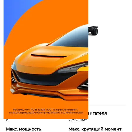
Количество цилиндров
Объем двигателя
6
7790 см³
Макс. мощность
Макс. крутящий момент