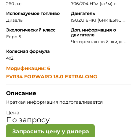
260 л.с.
706/204 Н*м (кг*м) п ...
Используемое топливо
Двигатель
Дизель
ISUZU 6HK1 (6HK1E5NC ...
Экологический класс
Доп. информация о
двигателе
Евро 5
Четырехтактный, жидк ...
Колесная формула
4x2
Модификации: 6
FVR34 FORWARD 18.0 EXTRALONG
Описание
Краткая информация подготавливается
Цена
По запросу
Запросить цену у дилера