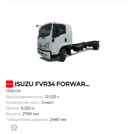
ISUZU FVR34 FORWARD 18.0 LONG
Шасси
Грузоподъемность:
12.025 т
Количество мест:
3 мест
Длина:
9,255 м
Высота:
2790 мм
Габаритная ширина:
2480 мм