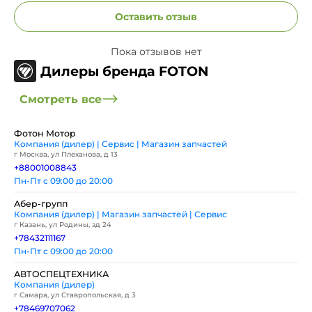
Оставить отзыв
Пока отзывов нет
Дилеры бренда FOTON
Смотреть все
Фотон Мотор
Компания (дилер) | Сервис | Магазин запчастей
г Москва, ул Плеханова, д 13
+88001008843
Пн-Пт с 09:00 до 20:00
Абер-групп
Компания (дилер) | Магазин запчастей | Сервис
г Казань, ул Родины, зд 24
+78432111167
Пн-Пт с 09:00 до 20:00
АВТОСПЕЦТЕХНИКА
Компания (дилер)
г Самара, ул Ставропольская, д 3
+78469707062