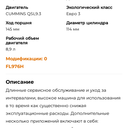
Двигатель
Экологический класс
CUMMINS QSL9.3
Евро 3
Ход поршня
Диаметр цилиндра
145 мм
114 мм
Рабочий объем
двигателя
8,9 л
Модификации: 0
FL976H
Описание
Длинные сервисное обслуживание и уход за
интервалами, высокое машина для использования
в то время как существенно снижая
эксплуатационные расходы. Дополнительные
несколько приложений включают в себя: