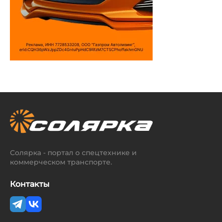
Солярка - портал о спецтехнике и
коммерческом транспорте.
Контакты