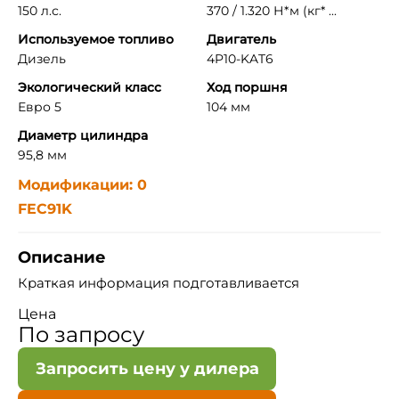
150 л.с.
370 / 1.320 Н*м (кг* ...
Используемое топливо
Двигатель
Дизель
4P10-KAT6
Экологический класс
Ход поршня
Евро 5
104 мм
Диаметр цилиндра
95,8 мм
Модификации: 0
FEC91K
Описание
Краткая информация подготавливается
Цена
По запросу
Запросить цену у дилера