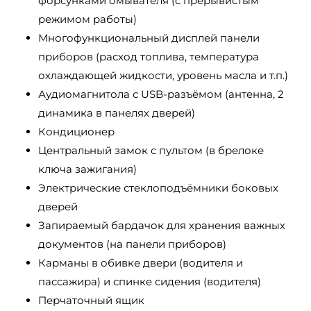
форсунками омывателя (с прерывистым
режимом работы)
Многофункциональный дисплей панели
приборов (расход топлива, температура
охлаждающей жидкости, уровень масла и т.п.)
Аудиомагнитола с USB-разъёмом (антенна, 2
динамика в панелях дверей)
Кондиционер
Центральный замок с пультом (в брелоке
ключа зажигания)
Электрические стеклоподъёмники боковых
дверей
Запираемый бардачок для хранения важных
документов (на панели приборов)
Карманы в обивке двери (водителя и
пассажира) и спинке сидения (водителя)
Перчаточный ящик