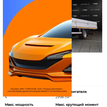
Количество цилиндров
Объем двигателя
4
2998 см³
Макс. мощность
Макс. крутящий момент