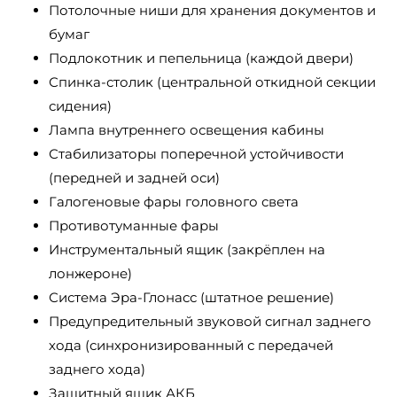
Потолочные ниши для хранения документов и
бумаг
Подлокотник и пепельница (каждой двери)
Спинка-столик (центральной откидной секции
сидения)
Лампа внутреннего освещения кабины
Стабилизаторы поперечной устойчивости
(передней и задней оси)
Галогеновые фары головного света
Противотуманные фары
Инструментальный ящик (закрёплен на
лонжероне)
Система Эра-Глонасс (штатное решение)
Предупредительный звуковой сигнал заднего
хода (синхронизированный с передачей
заднего хода)
Защитный ящик АКБ