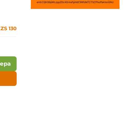
ZS 130
лера