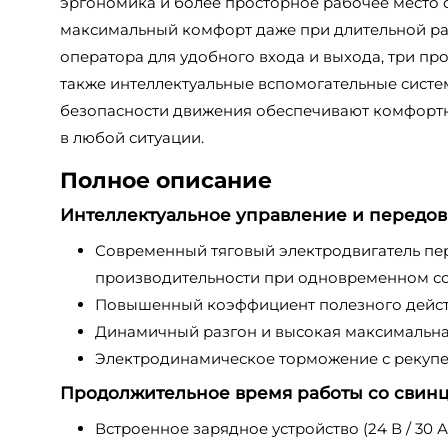
эргономика и более просторное рабочее место 
максимальный комфорт даже при длительной ра
оператора для удобного входа и выхода, три пр
также интеллектуальные вспомогательные сист
безопасности движения обеспечивают комфортн
в любой ситуации.
Полное описание
Интеллектуальное управление и передов
Современный тяговый электродвигатель пе
производительности при одновременном со
Повышенный коэффициент полезного дейст
Динамичный разгон и высокая максимальная
Электродинамическое торможение с рекупе
Продолжительное время работы со свинц
Встроенное зарядное устройство (24 В / 30