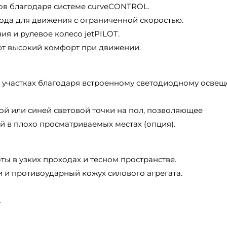
ов благодаря системе curveCONTROL.
да для движения с ограниченной скоростью.
ия и рулевое колесо jetPILOT.
т высокий комфорт при движении.
 участках благодаря встроенному светодиодному осве
ой или синей световой точки на пол, позволяющее
й в плохо просматриваемых местах (опция).
ты в узких проходах и тесном пространстве.
 и противоударный кожух силового агрегата.
.