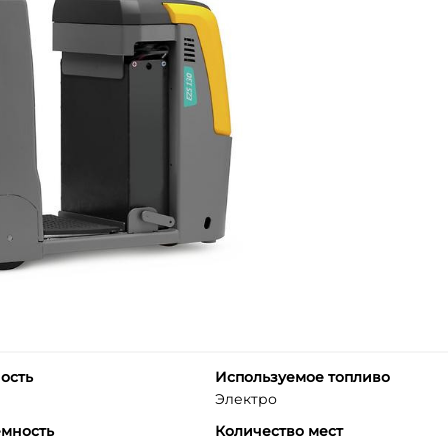
ость
Используемое топливо
Электро
емность
Количество мест