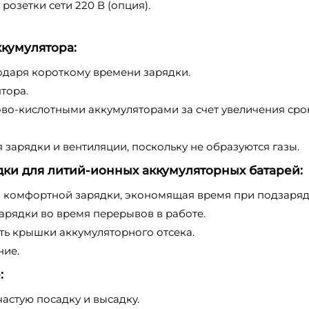
озетки сети 220 В (опция).
кумулятора:
одаря короткому времени зарядки.
тора.
во-кислотными аккумуляторами за счет увеличения сро
зарядки и вентиляции, поскольку не образуются газы.
ки для литий-ионных аккумуляторных батарей:
я комфортной зарядки, экономящая время при подзаряд
рядки во время перерывов в работе.
ь крышки аккумуляторного отсека.
ние.
:
астую посадку и высадку.