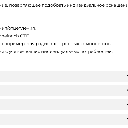
ние, позволяющее подобрать индивидуальное оснащени
ния/отцепления.
heinrich GTE.
, например, для радиоэлектронных компонентов.
ей с учетом ваших индивидуальных потребностей.