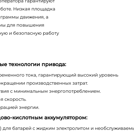
оператора гарантируют
боте. Низкая площадка
ограммы движения, а
емы для повышения
ую и безопасную работу
ые технологии привода:
ременного тока, гарантирующий высокий уровень
кращении производственных затрат.
вия с минимальным энергопотреблением.
 скорость.
рацией энергии.
ово-кислотным аккумулятором:
 А) для батарей с жидким электролитом и необслуживаем