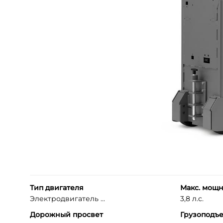
Тип двигателя
Макс. мощн
Электродвигатель ...
3,8 л.с.
Дорожный просвет
Грузоподъ