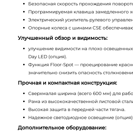
Безопасная скорость прохождения поворот
Программируемая клавиша замедленного хо
Электрический усилитель рулевого управлен
Опорные колеса с шинами CSE обеспечиваю
Улучшенный обзор и видимость:
улучшение видимости на плохо освещенных
Day LED (опция).
Функция Floor-Spot — проецирование красн
значительно снизить опасность столкновени
Прочная и компактная конструкция:
Сверхмалая ширина (всего 600 мм) для рабо
Рама из высококачественной листовой стали
Высокая защита в передней части тягача.
Надежное светодиодное освещение (опция)
Дополнительное оборудование: