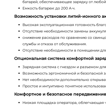
батарей, обеспечивающее зарядку от любой р
Емкость батареи: до 200 А·ч.
Возможность установки литий-ионного ак
Высокая эксплуатационная готовность благ
Отсутствие необходимости замены аккумуля
снижение расходов по сравнению со свинцо
службы и отказа от обслуживания.
Отсутствие необходимости в помещении для 
Опциональная система комфортной заряд
Зарядная система с гнездом и разъемом дл
Возможность эргономичной и безопасной за
Нет необходимости дополнительно открыват
Простое и интуитивно понятное использова
Комфортное и безопасное передвижение
Низкая площадка оператора, облегчающая ч