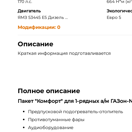
170 л.с.
664 Н*м (кг*
Двигатель
Экологичес
ЯМЗ 53445 Е5 Дизель ...
Евро 5
Модификации: 0
Описание
Краткая информация подготавливается
Полное описание
Пакет "Комфорт" для 1-рядных а/м ГАЗон-
Предпусковой подогреватель-отопитель
Противотуманные фары
Аудиоборудование