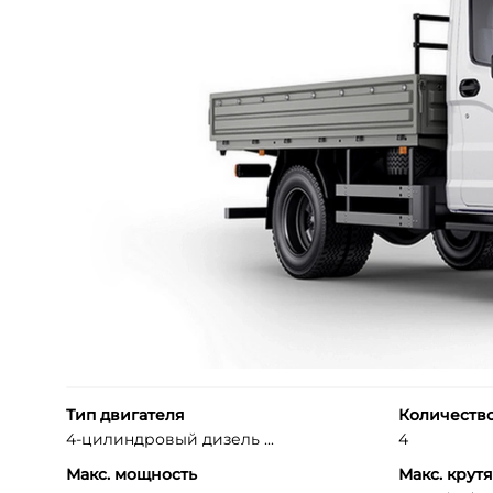
Тип двигателя
Количеств
4-цилиндровый дизель ...
4
Макс. мощность
Макс. крут