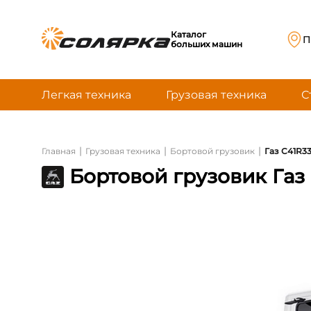
Каталог
П
больших машин
Легкая техника
Грузовая техника
С
|
|
|
Главная
Грузовая техника
Бортовой грузовик
Газ С41R33
Бортовой грузовик Газ 