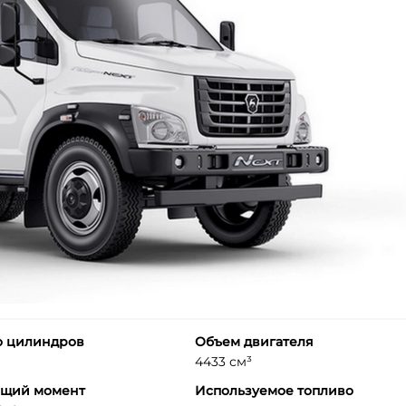
о цилиндров
Объем двигателя
4433 см³
ящий момент
Используемое топливо