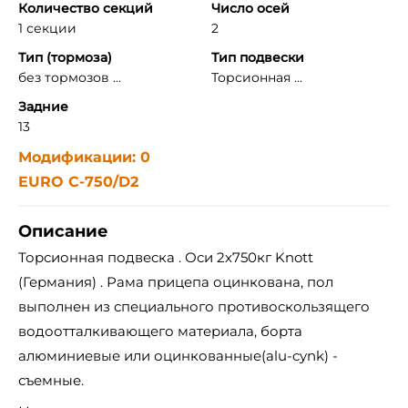
Количество секций
Число осей
1 секции
2
Тип (тормоза)
Тип подвески
без тормозов ...
Торсионная ...
Задние
13
Модификации: 0
EURO C-750/D2
Описание
Торсионная подвеска . Оси 2х750кг Knott
(Германия) . Рама прицепа оцинкована, пол
выполнен из специального противоскользящего
водоотталкивающего материала, борта
алюминиевые или оцинкованные(alu-cynk) -
съемные.