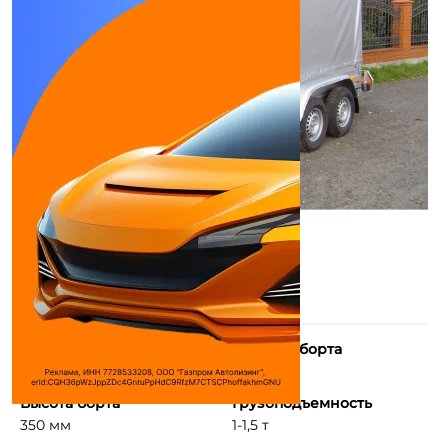
Длина борта
Ширина борта
2500 мм
1250 мм
Высота борта
Грузоподъемность
350 мм
1-1,5 т