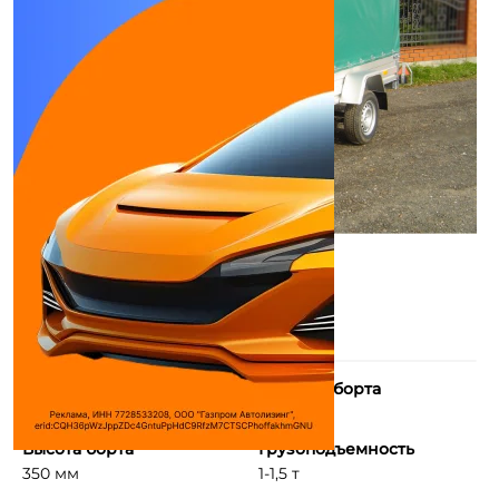
Длина борта
Ширина борта
2650 мм
1450 мм
Высота борта
Грузоподъемность
350 мм
1-1,5 т