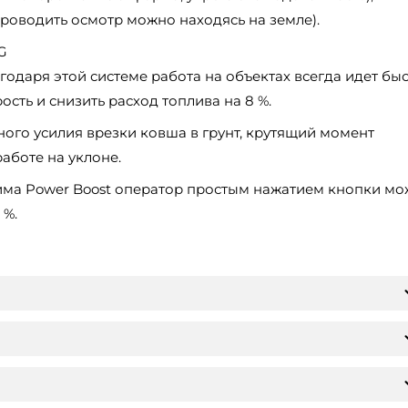
оводить осмотр можно находясь на земле).
G
агодаря этой системе работа на объектах всегда идет бы
сть и снизить расход топлива на 8 %.
ого усилия врезки ковша в грунт, крутящий момент
аботе на уклоне.
а Power Boost оператор простым нажатием кнопки мо
 %.