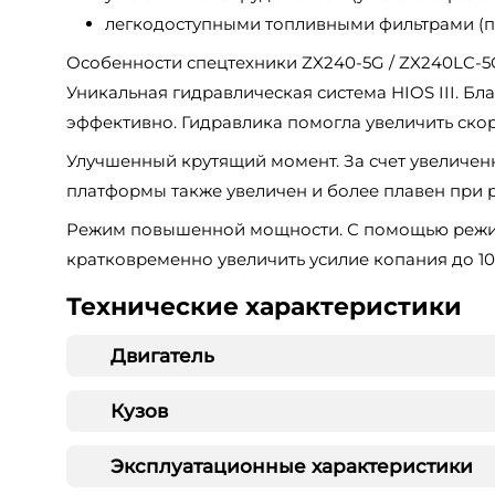
легкодоступными топливными фильтрами (пр
Особенности спецтехники ZX240-5G / ZX240LC-5
Уникальная гидравлическая система HIOS III. Бл
эффективно. Гидравлика помогла увеличить скоро
Улучшенный крутящий момент. За счет увеличенн
платформы также увеличен и более плавен при р
Режим повышенной мощности. С помощью режим
кратковременно увеличить усилие копания до 10
Технические характеристики
Двигатель
Кузов
Эксплуатационные характеристики