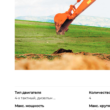
Тип двигателя
Количеств
4-х тактный, дизельн ...
4
Макс. мощность
Макс. крут