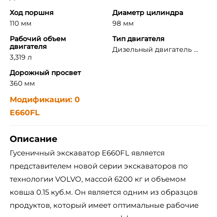
Ход поршня
Диаметр цилиндра
110 мм
98 мм
Рабочий объем
Тип двигателя
двигателя
Дизельный двигатель ...
3,319 л
Дорожный просвет
360 мм
Модификации: 0
E660FL
Описание
Гусеничный экскаватор E660FL является
представителем новой серии экскаваторов по
технологии VOLVO, массой 6200 кг и объемом
ковша 0.15 куб.м. Он является одним из образцов
продуктов, который имеет оптимальные рабочие