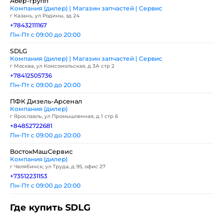
Абер-групп
Компания (дилер) | Магазин запчастей | Сервис
г Казань, ул Родины, зд 24
+78432111167
Пн-Пт с 09:00 до 20:00
SDLG
Компания (дилер) | Магазин запчастей | Сервис
г Москва, ул Комсомольская, д 3А стр 2
+78412505736
Пн-Пт с 09:00 до 20:00
ПФК Дизель-Арсенал
Компания (дилер)
г Ярославль, ул Промышленная, д 1 стр 6
+84852722681
Пн-Пт с 09:00 до 20:00
ВостокМашСервис
Компания (дилер)
г Челябинск, ул Труда, д 95, офис 27
+73512231153
Пн-Пт с 09:00 до 20:00
Где купить SDLG