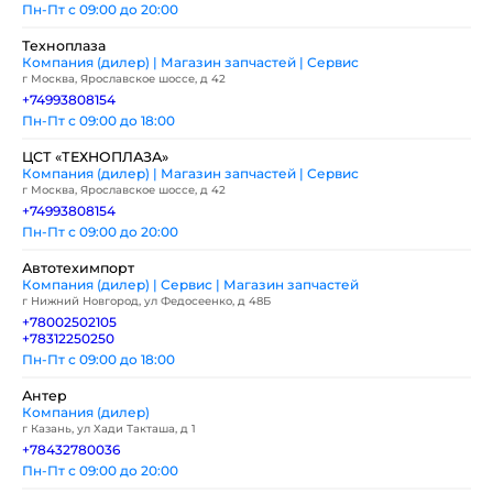
Пн-Пт с 09:00 до 20:00
Техноплаза
Компания (дилер) | Магазин запчастей | Сервис
г Москва, Ярославское шоссе, д 42
+74993808154
Пн-Пт с 09:00 до 18:00
ЦСТ «ТЕХНОПЛАЗА»
Компания (дилер) | Магазин запчастей | Сервис
г Москва, Ярославское шоссе, д 42
+74993808154
Пн-Пт с 09:00 до 20:00
Автотехимпорт
Компания (дилер) | Сервис | Магазин запчастей
г Нижний Новгород, ул Федосеенко, д 48Б
+78002502105
+78312250250
Пн-Пт с 09:00 до 18:00
Антер
Компания (дилер)
г Казань, ул Хади Такташа, д 1
+78432780036
Пн-Пт с 09:00 до 20:00