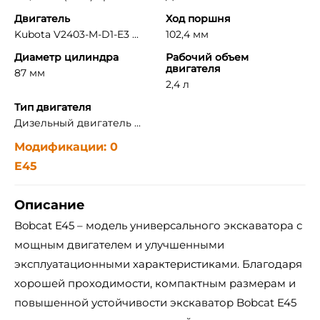
Двигатель
Ход поршня
Kubota V2403-M-D1-E3 ...
102,4 мм
Диаметр цилиндра
Рабочий объем
двигателя
87 мм
2,4 л
Тип двигателя
Дизельный двигатель ...
Модификации: 0
E45
Описание
Bobcat E45 – модель универсального экскаватора с
мощным двигателем и улучшенными
эксплуатационными характеристиками. Благодаря
хорошей проходимости, компактным размерам и
повышенной устойчивости экскаватор Bobcat E45