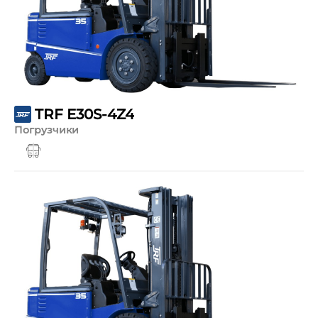
TRF E30S-4Z4
Погрузчики