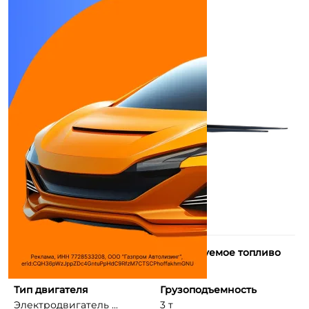
Макс. мощность
Используемое топливо
23 л.с.
Электро
Тип двигателя
Грузоподъемность
Электродвигатель ...
3 т