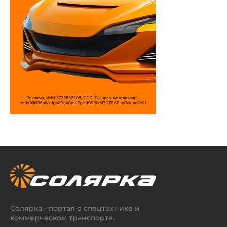
Солярка - портал о спецтехнике и
коммерческом транспорте.