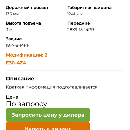
Дорожный просвет
Габаритная ширина
135 мм
1241 мм
Высота подъема
Передние
3 м
28X9-15-14PR
Задние
18×7-8-14PR
Модификации: 2
E30-4Z4
Описание
Краткая информация подготавливается
Цена
По запросу
Запросить цену у дилера
Купить в лизинг