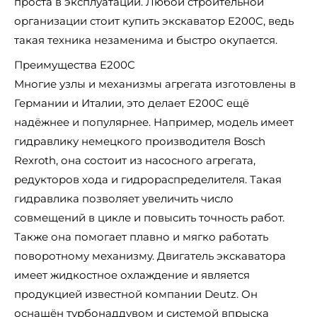
проста в эксплуатации. Любой строительной
организации стоит купить экскаватор E200C, ведь
такая техника незаменима и быстро окупается.
Преимущества E200C
Многие узлы и механизмы агрегата изготовлены в
Германии и Италии, это делает E200C ещё
надёжнее и популярнее. Например, модель имеет
гидравлику немецкого производителя Bosch
Rexroth, она состоит из насосного агрегата,
редукторов хода и гидрораспределителя. Такая
гидравлика позволяет увеличить число
совмещений в цикле и повысить точность работ.
Также она помогает плавно и мягко работать
поворотному механизму. Двигатель экскаватора
имеет жидкостное охлаждение и является
продукцией известной компании Deutz. Он
оснащён турбонаддувом и системой впрыска