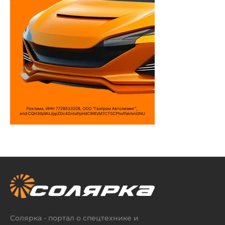
Солярка - портал о спецтехнике и