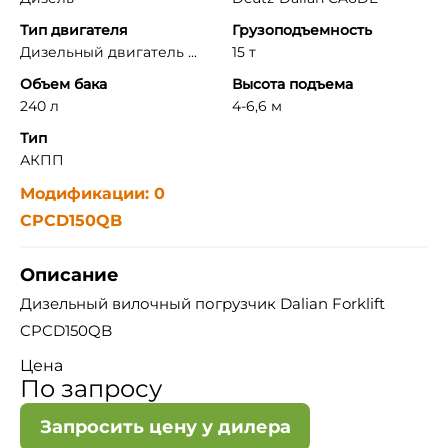
Тип двигателя
Грузоподъемность
Дизельный двигатель ...
15 т
Объем бака
Высота подъема
240 л
4-6,6 м
Тип
АКПП
Модификации: 0
CPCD150QB
Описание
Дизельный вилочный погрузчик Dalian Forklift
CPCD150QB
Цена
По запросу
Запросить цену у дилера