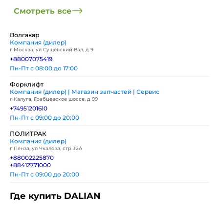
Смотреть все
Волгакар
Компания (дилер)
г Москва, ул Сущёвский Вал, д 9
+88007075419
Пн-Пт с 08:00 до 17:00
Форклифт
Компания (дилер) | Магазин запчастей | Сервис
г Калуга, Грабцевское шоссе, д 99
+74951201610
Пн-Пт с 09:00 до 20:00
ПОЛИТРАК
Компания (дилер)
г Пенза, ул Чкалова, стр 32А
+88002225870
+88412771000
Пн-Пт с 09:00 до 20:00
Где купить DALIAN