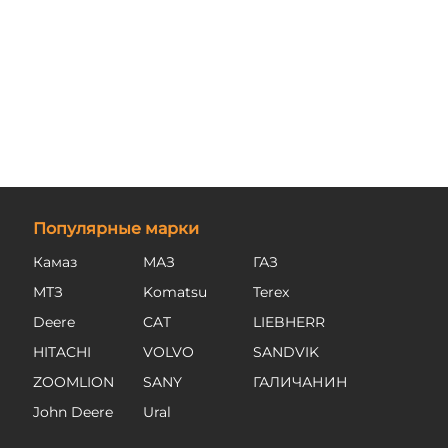
Популярные марки
Камаз
МАЗ
ГАЗ
МТЗ
Komatsu
Terex
Deere
CAT
LIEBHERR
HITACHI
VOLVO
SANDVIK
ZOOMLION
SANY
ГАЛИЧАНИН
John Deere
Ural