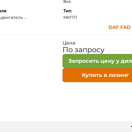
8x4
еля
Тип
вигатель ...
МКПП
DAF FAD
Цена
По запросу
Запросить цену у ди
Купить в лизинг