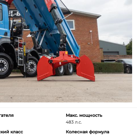
гателя
Макс. мощность
483 л.с.
кий класс
Колесная формула