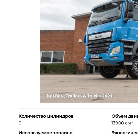
Количество цилиндров
Объем дви
6
13900 см³
Используемое топливо
Экологичес