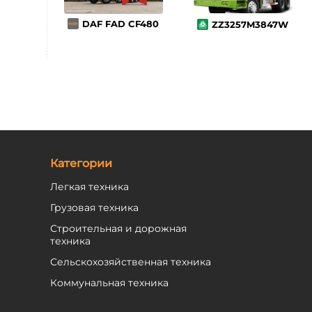
DAF FAD CF480
ZZ3257M3847W
Категории
Легкая техника
Грузовая техника
Строительная и дорожная
техника
Сельскохозяйственная техника
Коммунальная техника