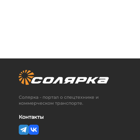
Солярка - портал о спецтехнике и
коммерческом транспорте.
Контакты