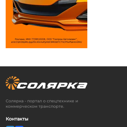
Солярка - портал о спецтехнике и
коммерческом транспорте.
Контакты