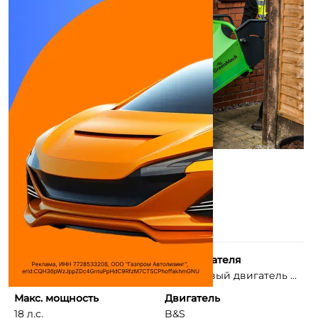
Используемое топливо
Тип двигателя
Бензин
Бензиновый двигатель ...
Макс. мощность
Двигатель
18 л.с.
B&S