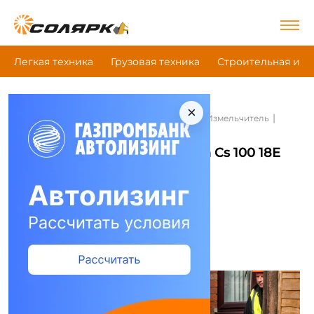
Легкая техника
Грузовая техника
Строительная и д
×
|
|
|
Главная
Сельскохозяйственная техника
Измельчитель
Greenmech Cs 100 18E
Измельчитель Greenmech Cs 100 18E
Сравнить