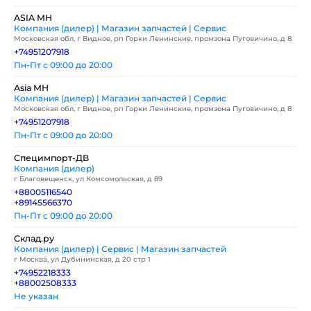
ASIA MH
Компания (дилер) | Магазин запчастей | Сервис
Московская обл, г Видное, рп Горки Ленинские, промзона Пуговичино, д 8
+74951207918
Пн-Пт с 09:00 до 20:00
Asia MH
Компания (дилер) | Магазин запчастей | Сервис
Московская обл, г Видное, рп Горки Ленинские, промзона Пуговичино, д 8
+74951207918
Пн-Пт с 09:00 до 20:00
Специмпорт-ДВ
Компания (дилер)
г Благовещенск, ул Комсомольская, д 89
+88005116540
+89145566370
Пн-Пт с 09:00 до 20:00
Склад.ру
Компания (дилер) | Сервис | Магазин запчастей
г Москва, ул Дубининская, д 20 стр 1
+74952218333
+88002508333
Не указан