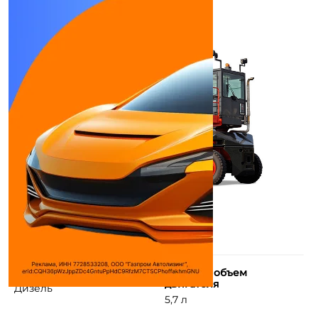
Используемое топливо
Рабочий объем
двигателя
Дизель
5,7 л