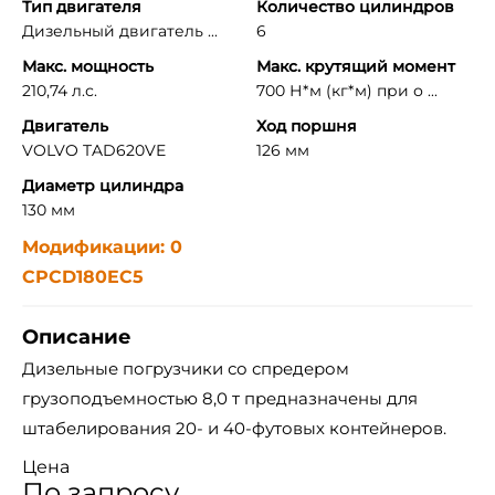
Тип двигателя
Количество цилиндров
Дизельный двигатель ...
6
Макс. мощность
Макс. крутящий момент
210,74 л.с.
700 Н*м (кг*м) при о ...
Двигатель
Ход поршня
VOLVO TAD620VE
126 мм
Диаметр цилиндра
130 мм
Модификации: 0
CPCD180EC5
Описание
Дизельные погрузчики со спредером
грузоподъемностью 8,0 т предназначены для
штабелирования 20- и 40-футовых контейнеров.
Цена
По запросу