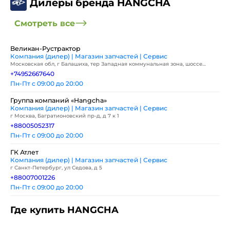
Дилеры бренда HANGCHA
Смотреть все
Великан-Рустрактор
Компания (дилер) | Магазин запчастей | Сервис
Московская обл, г Балашиха, тер Западная коммунальная зона, шоссе
Энтузиастов, влд 2
+74952667640
Пн-Пт с 09:00 до 20:00
Группа компаний «Hangcha»
Компания (дилер) | Магазин запчастей | Сервис
г Москва, Багратионовский пр-д, д 7 к 1
+88005052317
Пн-Пт с 09:00 до 20:00
ГК Атлет
Компания (дилер) | Магазин запчастей | Сервис
г Санкт-Петербург, ул Седова, д 5
+88007001226
Пн-Пт с 09:00 до 20:00
Где купить HANGCHA