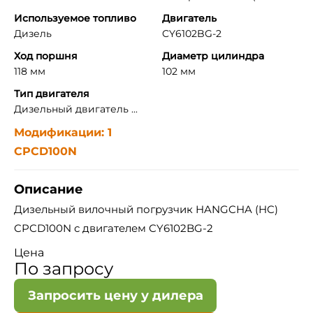
Используемое топливо
Двигатель
Дизель
CY6102BG-2
Ход поршня
Диаметр цилиндра
118 мм
102 мм
Тип двигателя
Дизельный двигатель ...
Модификации: 1
CPCD100N
Описание
Дизельный вилочный погрузчик HANGCHA (HC)
CPCD100N с двигателем CY6102BG-2
Цена
По запросу
Запросить цену у дилера