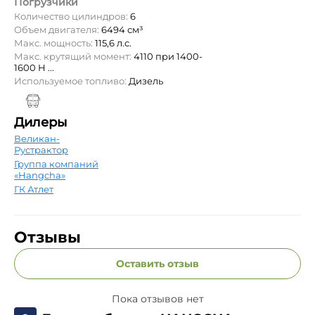
Погрузчики
Количество цилиндров:
6
Объем двигателя:
6494 см³
Макс. мощность:
115,6 л.с.
Макс. крутящий момент:
4110 при 1400-
1600 Н ...
Используемое топливо:
Дизель
Дилеры
Великан-
Рустрактор
Группа компаний
«Hangcha»
ГК Атлет
Отзывы
Оставить отзыв
Пока отзывов нет