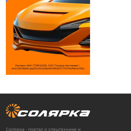
Солярка - портал о спецтехнике и